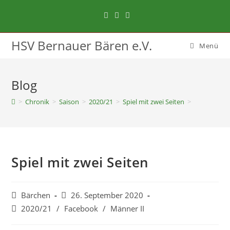
HSV Bernauer Bären e.V.
Menü
Blog
>
Chronik
>
Saison
>
2020/21
>
Spiel mit zwei Seiten
>
Spiel mit zwei Seiten
Bärchen
26. September 2020
2020/21
/
Facebook
/
Männer II