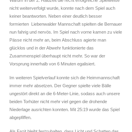
Warum in der 2. Halbzeit die recht erfolgreiche Spielweise
nicht weiterverfolgt wurde, konnte nach dem Spiel auch
keiner beantworten. Neben einer deutlich besser
formierten Liebenwalder Mannschaft spielten die Bernauer
nun fahrig und nervös. Im Spiel nach vorne kamen zu viele
Pässe nicht mehr an, beim Abschluss agierte man
glücklos und in der Abwehr funktionierte das
Zusammenspiel überhaupt nicht mehr. So war der
Vorsprung innerhalb von 6 Minuten egalisiert.
Im weiteren Spielverlauf konnte sich die Heimmannschaft
immer mehr absetzen. Der Gegner spielte viele Bälle
ungestört direkt an die 6-Meter-Linie, sodass auch unsere
beiden Torhüter nicht mehr viel gegen die drohende
Niederlage ausrichten konnten. Mit 25:19 wurde das Spiel
abgepfiffen.
Als Fazit bleibt festzuhalten, dass Licht und Schatten das