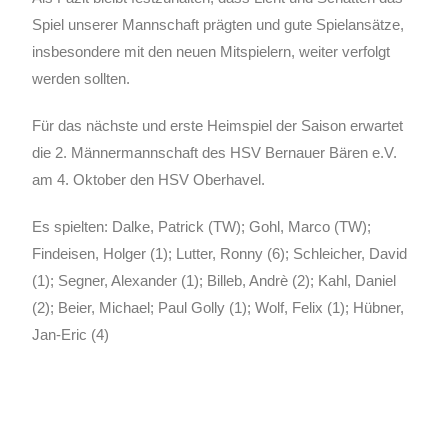
Spiel unserer Mannschaft prägten und gute Spielansätze,
insbesondere mit den neuen Mitspielern, weiter verfolgt
werden sollten.
Für das nächste und erste Heimspiel der Saison erwartet
die 2. Männermannschaft des HSV Bernauer Bären e.V.
am 4. Oktober den HSV Oberhavel.
Es spielten: Dalke, Patrick (TW); Gohl, Marco (TW);
Findeisen, Holger (1); Lutter, Ronny (6); Schleicher, David
(1); Segner, Alexander (1); Billeb, Andrè (2); Kahl, Daniel
(2); Beier, Michael; Paul Golly (1); Wolf, Felix (1); Hübner,
Jan-Eric (4)