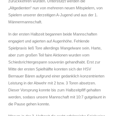
zurückkehren würden. Unterstützt werden die
„Altgedienten“ nun von mehreren neuen Mitspielern, von
Spielern unserer derzeitigen A-Jugend und aus der 1.
Männermannschaft.
In der ersten Halbzeit begannen beide Mannschaften
engagiert und agierten auf Augenhöhe. Fehlende
Spielpraxis ließ Tore allerdings Mangelware sein. Harte,
aber zum großen Teil faire Aktionen wurden vom
Schiedsrichtergespann souverän gehandhabt. Erst zur
Mitte der ersten Spielhälfte konnten sich der HSV
Bernauer Bären aufgrund einer gedanklich konzentrierten
Leistung in der Abwehr mit 2 bzw. 3 Toren absetzen.
Dieser Vorsprung konnte bis zum Halbzeitpfiff gehalten
werden, sodass unsere Mannschaft mit 10:7 gutgelaunt in
die Pause gehen konnte.