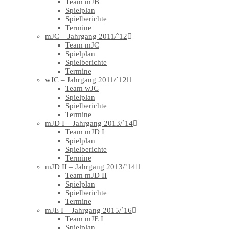
Team mJB
Spielplan
Spielberichte
Termine
mJC – Jahrgang 2011/`12
Team mJC
Spielplan
Spielberichte
Termine
wJC – Jahrgang 2011/`12
Team wJC
Spielplan
Spielberichte
Termine
mJD I – Jahrgang 2013/`14
Team mJD I
Spielplan
Spielberichte
Termine
mJD II – Jahrgang 2013/’14
Team mJD II
Spielplan
Spielberichte
Termine
mJE I – Jahrgang 2015/`16
Team mJE I
Spielplan