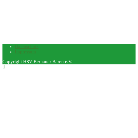
Datenschutz
Impressum
Copyright HSV Bernauer Bären e.V.