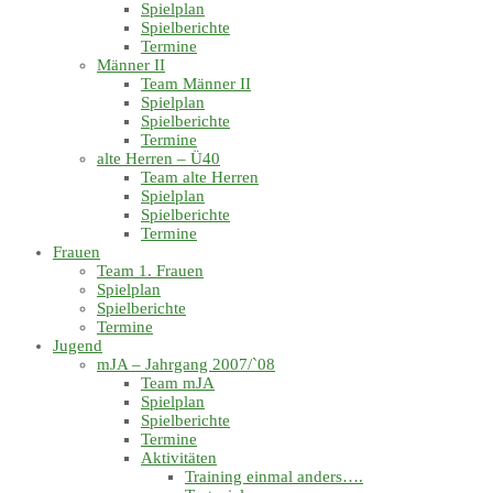
Spielplan
Spielberichte
Termine
Männer II
Team Männer II
Spielplan
Spielberichte
Termine
alte Herren – Ü40
Team alte Herren
Spielplan
Spielberichte
Termine
Frauen
Team 1. Frauen
Spielplan
Spielberichte
Termine
Jugend
mJA – Jahrgang 2007/`08
Team mJA
Spielplan
Spielberichte
Termine
Aktivitäten
Training einmal anders….