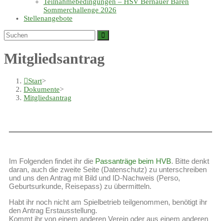
Teilnahmebedingungen – HSV Bernauer Bären
Sommerchallenge 2026
Stellenangebote
Mitgliedsantrag
Start
>
Dokumente
>
Mitgliedsantrag
Im Folgenden findet ihr die
Passanträge beim HVB
. Bitte denkt
daran, auch die zweite Seite (Datenschutz) zu unterschreiben
und uns den Antrag mit Bild und ID-Nachweis (Perso,
Geburtsurkunde, Reisepass) zu übermitteln.
Habt ihr noch nicht am Spielbetrieb teilgenommen, benötigt ihr
den Antrag Erstausstellung.
Kommt ihr von einem anderen Verein oder aus einem anderen