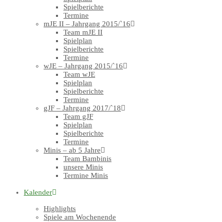
Spielberichte
Termine
mJE II – Jahrgang 2015/`16
Team mJE II
Spielplan
Spielberichte
Termine
wJE – Jahrgang 2015/`16
Team wJE
Spielplan
Spielberichte
Termine
gJF – Jahrgang 2017/`18
Team gJF
Spielplan
Spielberichte
Termine
Minis – ab 5 Jahre
Team Bambinis
unsere Minis
Termine Minis
Kalender
Highlights
Spiele am Wochenende