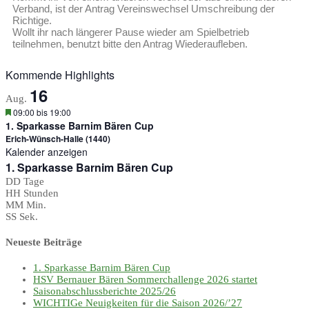
Verband, ist der Antrag Vereinswechsel Umschreibung der
Richtige.
Wollt ihr nach längerer Pause wieder am Spielbetrieb
teilnehmen, benutzt bitte den Antrag Wiederaufleben.
Kommende Highlights
16
Aug.
Hervorgehoben
09:00
bis
19:00
1. Sparkasse Barnim Bären Cup
Erich-Wünsch-Halle (1440)
Kalender anzeigen
1. Sparkasse Barnim Bären Cup
DD
Tage
HH
Stunden
MM
Min.
SS
Sek.
Neueste Beiträge
1. Sparkasse Barnim Bären Cup
HSV Bernauer Bären Sommerchallenge 2026 startet
Saisonabschlussberichte 2025/26
WICHTIGe Neuigkeiten für die Saison 2026/’27