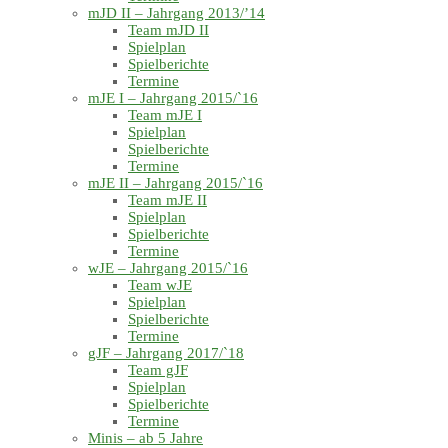
mJD II – Jahrgang 2013/’14
Team mJD II
Spielplan
Spielberichte
Termine
mJE I – Jahrgang 2015/`16
Team mJE I
Spielplan
Spielberichte
Termine
mJE II – Jahrgang 2015/`16
Team mJE II
Spielplan
Spielberichte
Termine
wJE – Jahrgang 2015/`16
Team wJE
Spielplan
Spielberichte
Termine
gJF – Jahrgang 2017/`18
Team gJF
Spielplan
Spielberichte
Termine
Minis – ab 5 Jahre