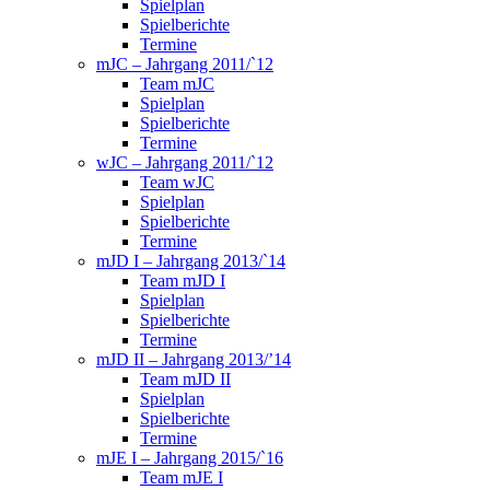
Spielplan
Spielberichte
Termine
mJC – Jahrgang 2011/`12
Team mJC
Spielplan
Spielberichte
Termine
wJC – Jahrgang 2011/`12
Team wJC
Spielplan
Spielberichte
Termine
mJD I – Jahrgang 2013/`14
Team mJD I
Spielplan
Spielberichte
Termine
mJD II – Jahrgang 2013/’14
Team mJD II
Spielplan
Spielberichte
Termine
mJE I – Jahrgang 2015/`16
Team mJE I