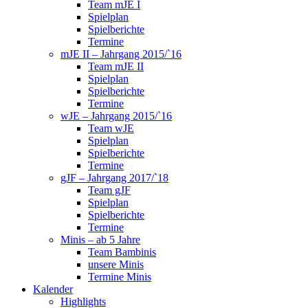
Team mJE I
Spielplan
Spielberichte
Termine
mJE II – Jahrgang 2015/`16
Team mJE II
Spielplan
Spielberichte
Termine
wJE – Jahrgang 2015/`16
Team wJE
Spielplan
Spielberichte
Termine
gJF – Jahrgang 2017/`18
Team gJF
Spielplan
Spielberichte
Termine
Minis – ab 5 Jahre
Team Bambinis
unsere Minis
Termine Minis
Kalender
Highlights