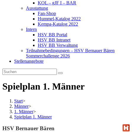
KOL – gJF I – BAR
Ausstattung
Fan-Shop
Hummel-Katalog 2022
Kempa-Katalog 2022
Intern
HSV BB Portal
HSV BB Intranet
HSV BB Verwaltung
Teilnahmebedingungen – HSV Bernauer Bären
Sommerchallenge 2026
Stellenangebote
Spielplan 1. Männer
Start
>
Männer
>
1. Männer
>
Spielplan 1. Männer
HSV Bernauer Bären