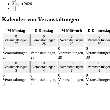
August 2026
Kalender von Veranstaltungen
M
Montag
D
Dienstag
M
Mittwoch
D
Donnersta
0
0
0
0
Veranstaltungen
Veranstaltungen
Veranstaltungen
Veranstaltunge
27
28
29
30
0
0
0
0
Veranstaltungen,
Veranstaltungen,
Veranstaltungen,
Veranstaltunge
27
28
29
30
0
0
0
0
Veranstaltungen
Veranstaltungen
Veranstaltungen
Veranstaltunge
3
4
5
6
0
0
0
0
Veranstaltungen,
Veranstaltungen,
Veranstaltungen,
Veranstaltunge
3
4
5
6