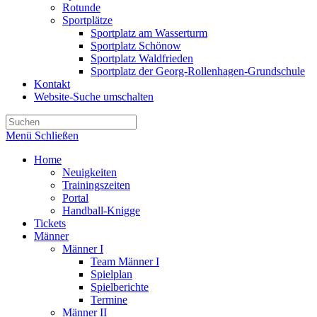
Rotunde
Sportplätze
Sportplatz am Wasserturm
Sportplatz Schönow
Sportplatz Waldfrieden
Sportplatz der Georg-Rollenhagen-Grundschule
Kontakt
Website-Suche umschalten
Menü
Schließen
Home
Neuigkeiten
Trainingszeiten
Portal
Handball-Knigge
Tickets
Männer
Männer I
Team Männer I
Spielplan
Spielberichte
Termine
Männer II