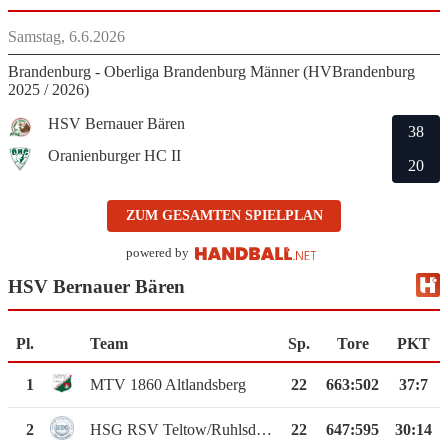
Samstag, 6.6.2026
Brandenburg - Oberliga Brandenburg Männer (HVBrandenburg
2025 / 2026)
HSV Bernauer Bären
38
Oranienburger HC II
20
ZUM GESAMTEN SPIELPLAN
powered by
HSV Bernauer Bären
Pl.
Team
Sp.
Tore
PKT
1
MTV 1860 Altlandsberg
22
663
:
502
37:7
2
HSG RSV Teltow/Ruhlsdorf
22
647
:
595
30:14