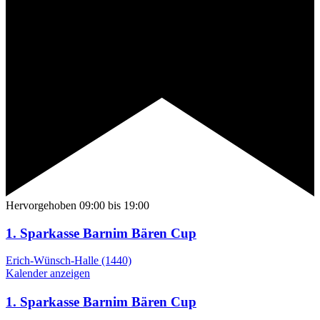
Hervorgehoben
09:00
bis
19:00
1. Sparkasse Barnim Bären Cup
Erich-Wünsch-Halle (1440)
Kalender anzeigen
1. Sparkasse Barnim Bären Cup