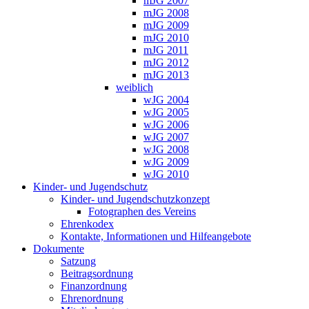
mJG 2007
mJG 2008
mJG 2009
mJG 2010
mJG 2011
mJG 2012
mJG 2013
weiblich
wJG 2004
wJG 2005
wJG 2006
wJG 2007
wJG 2008
wJG 2009
wJG 2010
Kinder- und Jugendschutz
Kinder- und Jugendschutzkonzept
Fotographen des Vereins
Ehrenkodex
Kontakte, Informationen und Hilfeangebote
Dokumente
Satzung
Beitragsordnung
Finanzordnung
Ehrenordnung