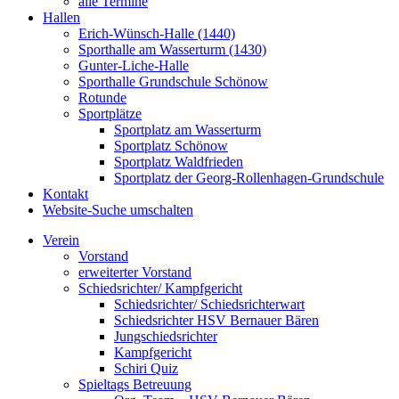
alle Termine
Hallen
Erich-Wünsch-Halle (1440)
Sporthalle am Wasserturm (1430)
Gunter-Liche-Halle
Sporthalle Grundschule Schönow
Rotunde
Sportplätze
Sportplatz am Wasserturm
Sportplatz Schönow
Sportplatz Waldfrieden
Sportplatz der Georg-Rollenhagen-Grundschule
Kontakt
Website-Suche umschalten
Verein
Vorstand
erweiterter Vorstand
Schiedsrichter/ Kampfgericht
Schiedsrichter/ Schiedsrichterwart
Schiedsrichter HSV Bernauer Bären
Jungschiedsrichter
Kampfgericht
Schiri Quiz
Spieltags Betreuung