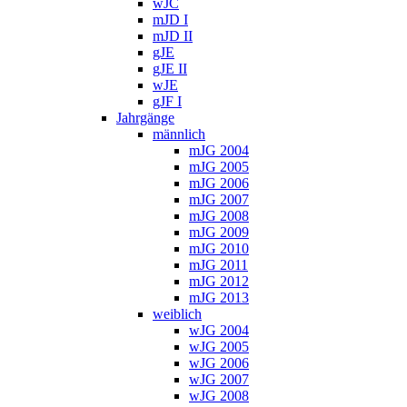
wJC
mJD I
mJD II
gJE
gJE II
wJE
gJF I
Jahrgänge
männlich
mJG 2004
mJG 2005
mJG 2006
mJG 2007
mJG 2008
mJG 2009
mJG 2010
mJG 2011
mJG 2012
mJG 2013
weiblich
wJG 2004
wJG 2005
wJG 2006
wJG 2007
wJG 2008