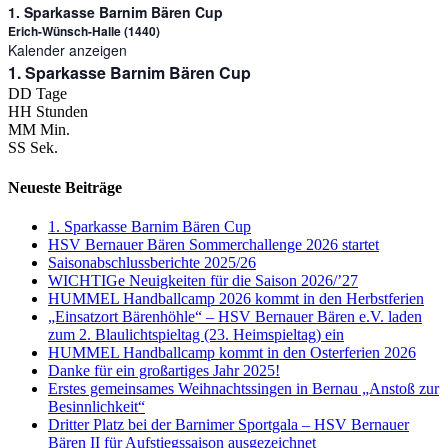
1. Sparkasse Barnim Bären Cup
Erich-Wünsch-Halle (1440)
Kalender anzeigen
1. Sparkasse Barnim Bären Cup
DD
Tage
HH
Stunden
MM
Min.
SS
Sek.
Neueste Beiträge
1. Sparkasse Barnim Bären Cup
HSV Bernauer Bären Sommerchallenge 2026 startet
Saisonabschlussberichte 2025/26
WICHTIGe Neuigkeiten für die Saison 2026/’27
HUMMEL Handballcamp 2026 kommt in den Herbstferien
„Einsatzort Bärenhöhle“ – HSV Bernauer Bären e.V. laden
zum 2. Blaulichtspieltag (23. Heimspieltag) ein
HUMMEL Handballcamp kommt in den Osterferien 2026
Danke für ein großartiges Jahr 2025!
Erstes gemeinsames Weihnachtssingen in Bernau „Anstoß zur
Besinnlichkeit“
Dritter Platz bei der Barnimer Sportgala – HSV Bernauer
Bären II für Aufstiegssaison ausgezeichnet