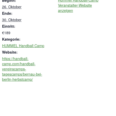
Hummel Handball-Camp
Beginn:
Veranstalter-Website
26. Oktober
anzeigen
Ende:
30. Oktober
Eintritt:
€189
Kategorie:
HUMMEL Handball Camp
Website:
https://handball-
camp.com/handball-
vereinscamps-
tagescamps/bernau-bei-
berlin-herbstcamp/