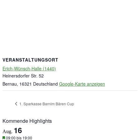
VERANSTALTUNGSORT
Erich-Wünsch-Halle (1440)
Heinersdorfer Str. 52
Bernau
,
16321
Deutschland
Google-Karte anzeigen
1. Sparkasse Barnim Bären Cup
Kommende Highlights
16
Aug.
Hervorgehoben
09:00
bis
19:00