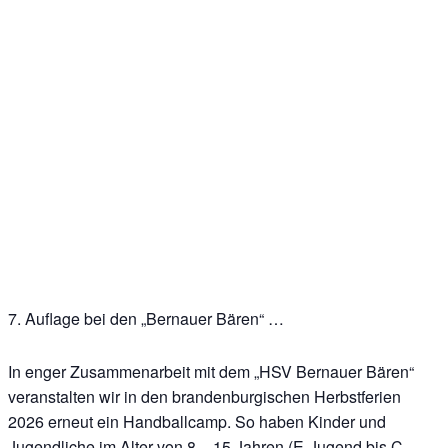
7. Auflage bei den „Bernauer Bären“ …
In enger Zusammenarbeit mit dem „HSV Bernauer Bären“
veranstalten wir in den brandenburgischen Herbstferien
2026 erneut ein Handballcamp. So haben Kinder und
Jugendliche im Alter von 8 – 15 Jahren (E-Jugend bis C-