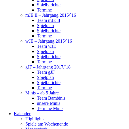
Spielberichte
Termine
mJE II – Jahrgang 2015/`16
Team mJE II
Spielplan
Spielberichte
Termine
wJE – Jahrgang 2015/`16
Team wJE
Spielplan
Spielberichte
Termine
gJF – Jahrgang 2017/`18
Team gJF
Spielplan
Spielberichte
Termine
Minis – ab 5 Jahre
Team Bambinis
unsere Minis
Termine Minis
Kalender
Highlights
Spiele am Wochenende