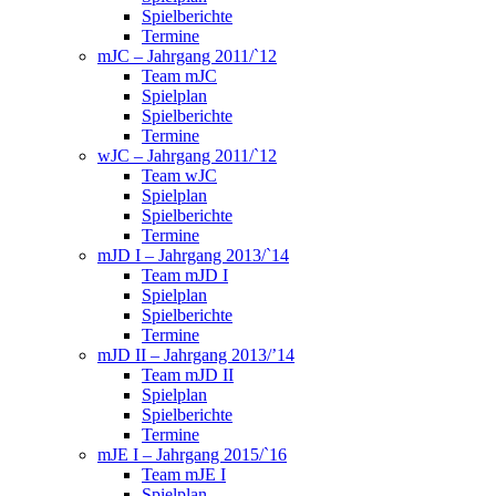
Spielberichte
Termine
mJC – Jahrgang 2011/`12
Team mJC
Spielplan
Spielberichte
Termine
wJC – Jahrgang 2011/`12
Team wJC
Spielplan
Spielberichte
Termine
mJD I – Jahrgang 2013/`14
Team mJD I
Spielplan
Spielberichte
Termine
mJD II – Jahrgang 2013/’14
Team mJD II
Spielplan
Spielberichte
Termine
mJE I – Jahrgang 2015/`16
Team mJE I
Spielplan