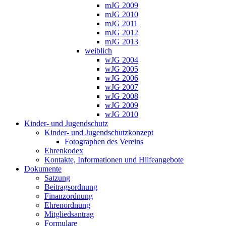
mJG 2009
mJG 2010
mJG 2011
mJG 2012
mJG 2013
weiblich
wJG 2004
wJG 2005
wJG 2006
wJG 2007
wJG 2008
wJG 2009
wJG 2010
Kinder- und Jugendschutz
Kinder- und Jugendschutzkonzept
Fotographen des Vereins
Ehrenkodex
Kontakte, Informationen und Hilfeangebote
Dokumente
Satzung
Beitragsordnung
Finanzordnung
Ehrenordnung
Mitgliedsantrag
Formulare