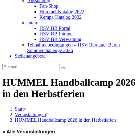
Ausstattung
Fan-Shop
Hummel-Katalog 2022
Kempa-Katalog 2022
Intern
HSV BB Portal
HSV BB Intranet
HSV BB Verwaltung
Teilnahmebedingungen – HSV Bernauer Bären
Sommerchallenge 2026
Stellenangebote
HUMMEL Handballcamp 2026
in den Herbstferien
Start
>
Veranstaltungen
>
HUMMEL Handballcamp 2026 in den Herbstferien
« Alle Veranstaltungen