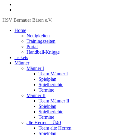
HSV Bernauer Bären e.V.
Home
Neuigkeiten
Trainingszeiten
Portal
Handball-Knigge
Tickets
Männer
Männer I
Team Männer I
Spielplan
Spielberichte
Termine
Männer II
Team Männer II
Spielplan
Spielberichte
Termine
alte Herren – Ü40
Team alte Herren
Spielplan