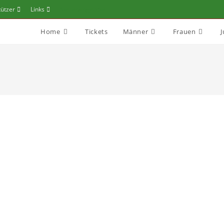
tützer
Links
Stellenangebote
Home
Tickets
Männer
Frauen