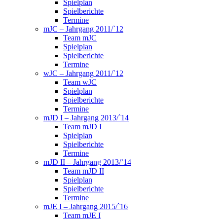
Spielplan
Spielberichte
Termine
mJC – Jahrgang 2011/`12
Team mJC
Spielplan
Spielberichte
Termine
wJC – Jahrgang 2011/`12
Team wJC
Spielplan
Spielberichte
Termine
mJD I – Jahrgang 2013/`14
Team mJD I
Spielplan
Spielberichte
Termine
mJD II – Jahrgang 2013/’14
Team mJD II
Spielplan
Spielberichte
Termine
mJE I – Jahrgang 2015/`16
Team mJE I