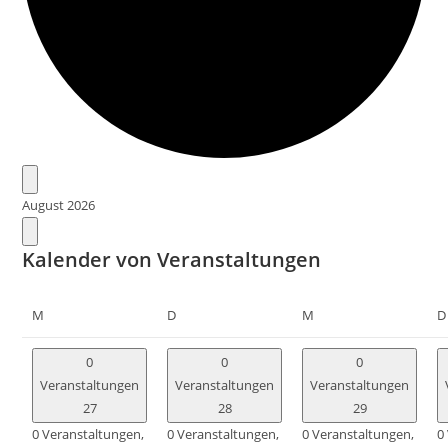
August 2026
Kalender von Veranstaltungen
M
D
M
D
0
0
0
Veranstaltungen
Veranstaltungen
Veranstaltungen
27
28
29
0 Veranstaltungen,
0 Veranstaltungen,
0 Veranstaltungen,
0