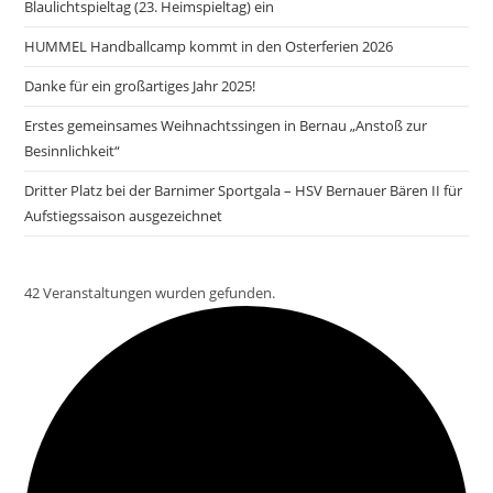
Blaulichtspieltag (23. Heimspieltag) ein
HUMMEL Handballcamp kommt in den Osterferien 2026
Danke für ein großartiges Jahr 2025!
Erstes gemeinsames Weihnachtssingen in Bernau „Anstoß zur
Besinnlichkeit“
Dritter Platz bei der Barnimer Sportgala – HSV Bernauer Bären II für
Aufstiegssaison ausgezeichnet
42 Veranstaltungen wurden gefunden.