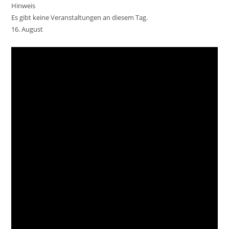
Hinweis
Es gibt keine Veranstaltungen an diesem Tag.
16. August