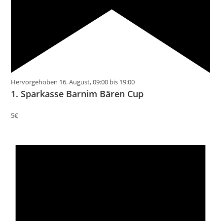
Hervorgehoben
16. August, 09:00
bis
19:00
1. Sparkasse Barnim Bären Cup
5€