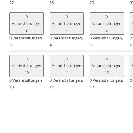
27
28
29
3
0
0
0
Veranstaltungen
Veranstaltungen
Veranstaltungen
3
4
5
0 Veranstaltungen,
0 Veranstaltungen,
0 Veranstaltungen,
0
3
4
5
6
0
0
0
Veranstaltungen
Veranstaltungen
Veranstaltungen
10
11
12
0 Veranstaltungen,
0 Veranstaltungen,
0 Veranstaltungen,
0
10
11
12
1