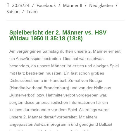
2023/24
/
Facebook
/
Männer II
/
Neuigkeiten
/
Saison
/
Team
Spielbericht der 2. Männer vs. HSV
Wildau 1950 II 35:18 (18:8)
Am vergangenen Samstag durften unsere 2. Männer erneut
ein Auswärtsspiel bestreiten. Diesmal war es etwas
besonders, da unsere Männer ihr erstes und einziges Spiel
mit Harz bestreiten mussten. Ein fast schon großes
Diskussionsthema im Handball. Zumal von NuLiga
(Handballverband Brandenburg) und von der Halle aus
„Klisterverbot“ bzw. Haftmittelverbot vorgegeben war,
sorgten diese unterschiedlichen Informationen für ein
kleines durcheinander vor dem Spiel. Allerdings waren
unsere 2. Männer darauf vorbereitet. Mit einem
angepassten Aufwärmprogramm und genügend Ballzeit