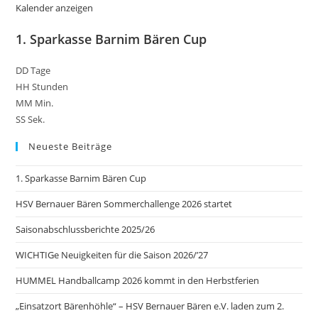
Kalender anzeigen
1. Sparkasse Barnim Bären Cup
DD
Tage
HH
Stunden
MM
Min.
SS
Sek.
Neueste Beiträge
1. Sparkasse Barnim Bären Cup
HSV Bernauer Bären Sommerchallenge 2026 startet
Saisonabschlussberichte 2025/26
WICHTIGe Neuigkeiten für die Saison 2026/’27
HUMMEL Handballcamp 2026 kommt in den Herbstferien
„Einsatzort Bärenhöhle“ – HSV Bernauer Bären e.V. laden zum 2.