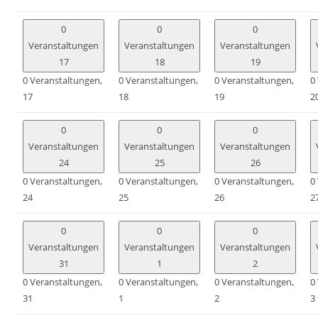
0
0
0
Veranstaltungen
Veranstaltungen
Veranstaltungen
17
18
19
0 Veranstaltungen,
0 Veranstaltungen,
0 Veranstaltungen,
0
17
18
19
2
0
0
0
Veranstaltungen
Veranstaltungen
Veranstaltungen
24
25
26
0 Veranstaltungen,
0 Veranstaltungen,
0 Veranstaltungen,
0
24
25
26
2
0
0
0
Veranstaltungen
Veranstaltungen
Veranstaltungen
31
1
2
0 Veranstaltungen,
0 Veranstaltungen,
0 Veranstaltungen,
0
31
1
2
3