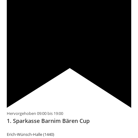
Hervorgehoben
09:00
bis
19:00
1. Sparkasse Barnim Bären Cup
Erich-Wünsch-Halle (1440)