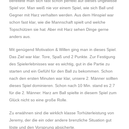
bereitete man sich fast schon perfekt auf dieses ungewisse
Spiel vor. Man weiß nie vor einem Spiel, wie sich Ball und
Gegner mit Harz verhalten werden. Aus dem Hinspiel war
schon fast klar, wie die Mannschaft spielt und welche
Topschützen sie hat. Aber mit Harz sehen Dinge gerne
anders aus.
Mit genügend Motivation & Willen ging man in dieses Spiel.
Das Ziel war klar. Tore, Spaß und 2 Punkte. Zur Festigung
des Spielerlebnisses war es wichtig, gut in die Partie zu
starten und ein Gefühl für den Ball zu bekommen. Schon
nach den ersten Minuten war klar, unsere 2. Männer sollten
dieses Spiel dominieren. Schon nach 10 Min. stand es 2:7
für die 2. Männer. Harz am Ball spielte in diesem Spiel zum
Glück nicht so eine große Rolle.
Zu erwähnen sind die wirklich klasse Torhüterleistung von
Jeremy, der die ein oder andere brenzliche Situation gut
löste und den Vorsprung absicherte.