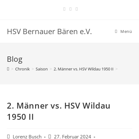
HSV Bernauer Bären e.V.
Menü
Blog
>
Chronik
>
Saison
>
2. Männer vs. HSV Wildau 1950 II
>
2. Männer vs. HSV Wildau
1950 II
Lorenz Busch
27. Februar 2024