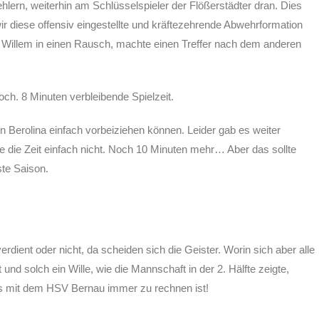
lern, weiterhin am Schlüsselspieler der Flößerstädter dran. Dies
r diese offensiv eingestellte und kräftezehrende Abwehrformation
h Willem in einen Rausch, machte einen Treffer nach dem anderen
.
ch. 8 Minuten verbleibende Spielzeit.
n Berolina einfach vorbeiziehen können. Leider gab es weiter
die Zeit einfach nicht. Noch 10 Minuten mehr… Aber das sollte
ste Saison.
ient oder nicht, da scheiden sich die Geister. Worin sich aber alle
 und solch ein Wille, wie die Mannschaft in der 2. Hälfte zeigte,
s mit dem HSV Bernau immer zu rechnen ist!