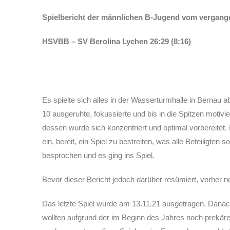
Spielbericht der männlichen B-Jugend vom vergang
HSVBB – SV Berolina Lychen 26:29 (8:16)
Es spielte sich alles in der Wasserturmhalle in Bernau a
10 ausgeruhte, fokussierte und bis in die Spitzen motiv
dessen wurde sich konzentriert und optimal vorbereitet.
ein, bereit, ein Spiel zu bestreiten, was alle Beteiligte
besprochen und es ging ins Spiel.
Bevor dieser Bericht jedoch darüber resümiert, vorher 
Das letzte Spiel wurde am 13.11.21 ausgetragen. Danac
wollten aufgrund der im Beginn des Jahres noch prekäre