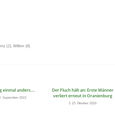
renz (2), Willem (8)
ng einmal anders….
Der Fluch hält an: Erste Männer
verliert erneut in Oranienburg
1. September 2022
25. Oktober 2020