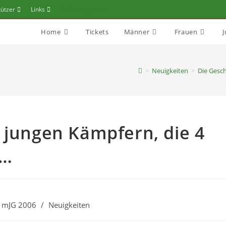
tützer
Links
Stellenangebote
Home
Tickets
Männer
Frauen
>
Neuigkeiten
>
Die Gesch
 jungen Kämpfern, die 4
n…
mJG 2006
/
Neuigkeiten