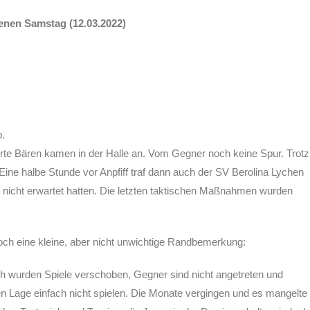
enen Samstag (12.03.2022)
b.
ierte Bären kamen in der Halle an. Vom Gegner noch keine Spur. Trotz
 Eine halbe Stunde vor Anpfiff traf dann auch der SV Berolina Lychen
n so nicht erwartet hatten. Die letzten taktischen Maßnahmen wurden
noch eine kleine, aber nicht unwichtige Randbemerkung:
h wurden Spiele verschoben, Gegner sind nicht angetreten und
n Lage einfach nicht spielen. Die Monate vergingen und es mangelte