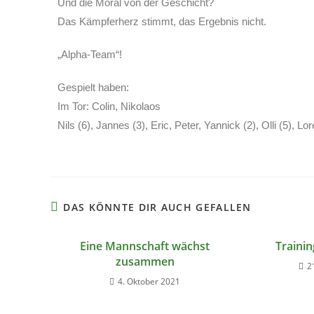
Und die Moral von der Geschicht?
Das Kämpferherz stimmt, das Ergebnis nicht.
„Alpha-Team“!
Gespielt haben:
Im Tor: Colin, Nikolaos
Nils (6), Jannes (3), Eric, Peter, Yannick (2), Olli (5), Lo
DAS KÖNNTE DIR AUCH GEFALLEN
Eine Mannschaft wächst
Traini
zusammen
2
4. Oktober 2021