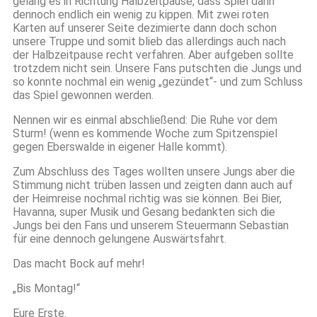
gelang es in Richtung Halbzeitpause, dass Spiel dann
dennoch endlich ein wenig zu kippen. Mit zwei roten
Karten auf unserer Seite dezimierte dann doch schon
unsere Truppe und somit blieb das allerdings auch nach
der Halbzeitpause recht verfahren. Aber aufgeben sollte
trotzdem nicht sein. Unsere Fans putschten die Jungs und
so konnte nochmal ein wenig „gezündet“- und zum Schluss
das Spiel gewonnen werden.
Nennen wir es einmal abschließend: Die Ruhe vor dem
Sturm! (wenn es kommende Woche zum Spitzenspiel
gegen Eberswalde in eigener Halle kommt).
Zum Abschluss des Tages wollten unsere Jungs aber die
Stimmung nicht trüben lassen und zeigten dann auch auf
der Heimreise nochmal richtig was sie können. Bei Bier,
Havanna, super Musik und Gesang bedankten sich die
Jungs bei den Fans und unserem Steuermann Sebastian
für eine dennoch gelungene Auswärtsfahrt.
Das macht Bock auf mehr!
„Bis Montag!“
Eure Erste.