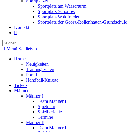
Sportplätze
Sportplatz am Wasserturm
Sportplatz Schönow
Sportplatz Waldfrieden
Sportplatz der Georg-Rollenhagen-Grundschule
Kontakt
Menü
Schließen
Home
Neuigkeiten
Trainingszeiten
Portal
Handball-Knigge
Tickets
Männer
Männer I
Team Männer I
Spielplan
Spielberichte
Termine
Männer II
Team Männer II