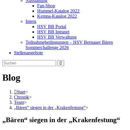
Ausstattung
Fan-Shop
Hummel-Katalog 2022
Kempa-Katalog 2022
Intern
HSV BB Portal
HSV BB Intranet
HSV BB Verwaltung
Teilnahmebedingungen – HSV Bernauer Bären
Sommerchallenge 2026
Stellenangebote
Blog
Start
>
Chronik
>
Team
>
„Bären“ siegen in der „Krakenfestung“
>
„Bären“ siegen in der „Krakenfestung“