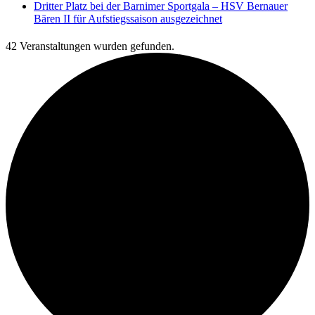
Dritter Platz bei der Barnimer Sportgala – HSV Bernauer
Bären II für Aufstiegssaison ausgezeichnet
42 Veranstaltungen wurden gefunden.