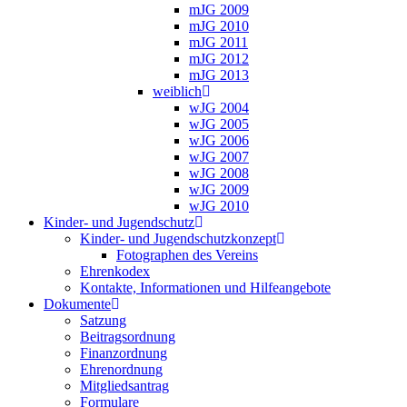
mJG 2009
mJG 2010
mJG 2011
mJG 2012
mJG 2013
weiblich
wJG 2004
wJG 2005
wJG 2006
wJG 2007
wJG 2008
wJG 2009
wJG 2010
Kinder- und Jugendschutz
Kinder- und Jugendschutzkonzept
Fotographen des Vereins
Ehrenkodex
Kontakte, Informationen und Hilfeangebote
Dokumente
Satzung
Beitragsordnung
Finanzordnung
Ehrenordnung
Mitgliedsantrag
Formulare