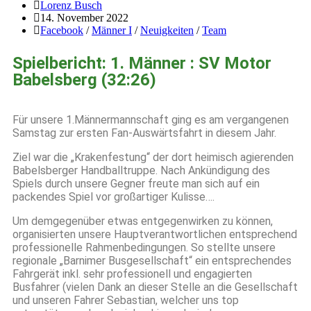
Lorenz Busch
14. November 2022
Facebook
/
Männer I
/
Neuigkeiten
/
Team
Spielbericht: 1. Männer : SV Motor
Babelsberg (32:26)
Für unsere 1.Männermannschaft ging es am vergangenen
Samstag zur ersten Fan-Auswärtsfahrt in diesem Jahr.
Ziel war die „Krakenfestung“ der dort heimisch agierenden
Babelsberger Handballtruppe. Nach Ankündigung des
Spiels durch unsere Gegner freute man sich auf ein
packendes Spiel vor großartiger Kulisse….
Um demgegenüber etwas entgegenwirken zu können,
organisierten unsere Hauptverantwortlichen entsprechend
professionelle Rahmenbedingungen. So stellte unsere
regionale „Barnimer Busgesellschaft“ ein entsprechendes
Fahrgerät inkl. sehr professionell und engagierten
Busfahrer (vielen Dank an dieser Stelle an die Gesellschaft
und unseren Fahrer Sebastian, welcher uns top