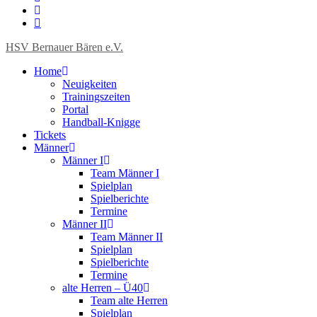
HSV Bernauer Bären e.V.
Home
Neuigkeiten
Trainingszeiten
Portal
Handball-Knigge
Tickets
Männer
Männer I
Team Männer I
Spielplan
Spielberichte
Termine
Männer II
Team Männer II
Spielplan
Spielberichte
Termine
alte Herren – Ü40
Team alte Herren
Spielplan