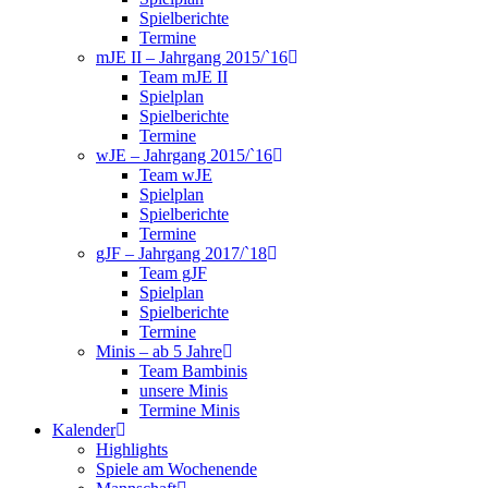
Spielberichte
Termine
mJE II – Jahrgang 2015/`16
Team mJE II
Spielplan
Spielberichte
Termine
wJE – Jahrgang 2015/`16
Team wJE
Spielplan
Spielberichte
Termine
gJF – Jahrgang 2017/`18
Team gJF
Spielplan
Spielberichte
Termine
Minis – ab 5 Jahre
Team Bambinis
unsere Minis
Termine Minis
Kalender
Highlights
Spiele am Wochenende