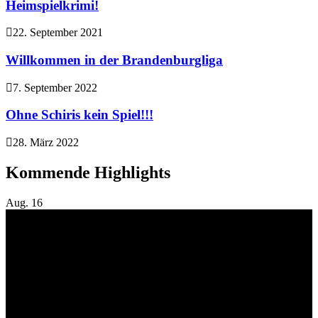
Heimspielkrimi!
22. September 2021
Willkommen in der Brandenburgliga
7. September 2022
Ohne Schiris kein Spiel!!!
28. März 2022
Kommende Highlights
Aug.
16