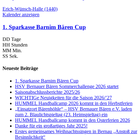
Erich-Wünsch-Halle (1440)
Kalender anzeigen
1. Sparkasse Barnim Bären Cup
DD
Tage
HH
Stunden
MM
Min.
SS
Sek.
Neueste Beiträge
1. Sparkasse Barnim Bären Cup
HSV Bernauer Bären Sommerchallenge 2026 startet
Saisonabschlussberichte 2025/26
WICHTIGe Neuigkeiten für die Saison 2026/’27
HUMMEL Handballcamp 2026 kommt in den Herbstferien
„Einsatzort Bärenhöhle“ – HSV Bernauer Bären e.V. laden
zum 2. Blaulichtspieltag (23. Heimspieltag) ein
HUMMEL Handballcamp kommt in den Osterferien 2026
Danke für ein großartiges Jahr 2025!
Erstes gemeinsames Weihnachtssingen in Bernau „Anstoß zur
Besinnlichkeit“