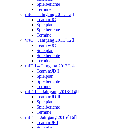
Spielberichte
Termine
mJC – Jahrgang 2011/`12
Team mJC
Spielplan
Spielberichte
Termine
wJC – Jahrgang 2011/`12
Team wJC
Spielplan
Spielberichte
Termine
mJD I – Jahrgang 2013/`14
Team mJD I
Spielplan
Spielberichte
Termine
mJD II – Jahrgang 2013/’14
Team mJD II
Spielplan
Spielberichte
Termine
mJE I – Jahrgang 2015/`16
Team mJE I
Spielplan