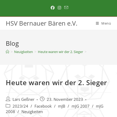
HSV Bernauer Bären e.V.
Menü
Blog
>
Neuigkeiten
>
Heute waren wir der 2. Sieger
>
Heute waren wir der 2. Sieger
Lars Geßner
23. November 2023
2023/24
/
Facebook
/
mJB
/
mJG 2007
/
mJG
2008
/
Neuigkeiten