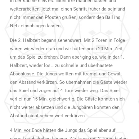
In der Kabine hieß es: Nicht irre machen lassen und
weiterarbeiten, jetzt mal einen Schritt früher da sein und
nicht immer den Pfosten grüßen, sondern den Ball ins
Netz einschlagen lassen.
Die 2. Halbzeit begann sehenswert. Mit 2 Toren in Folge
waren wir wieder dran und wir hatten noch 20 Min. Zeit,
um das Spiel zu drehen. Dann aber ging es, wie in der 1.
Halbzeit, wieder los… zu schnelle und überhastete
Abschlüsse. Die Jungs wollten mit Krampf und Gewalt
den Abstand verkürzen. So übernahmen die Gäste wieder
das Spiel und zogen auf 4 Tore wieder weg. Das Spiel
verlief nun 15 Min. gleichwertig. Die Gäste konnten sich
nicht weiter absetzen und die Jungbären konnten den
Abstand nicht sehenswert verkürzen.
4 Min. vor Ende hätten die Jungs das Spiel aber auf
einmal noch drehen können. Wir lagen mit 2 Toren hinten