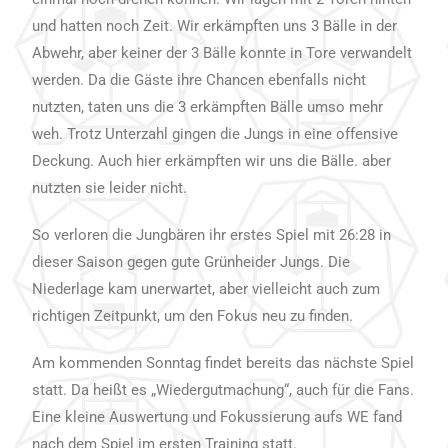
und hatten noch Zeit. Wir erkämpften uns 3 Bälle in der
Abwehr, aber keiner der 3 Bälle konnte in Tore verwandelt
werden. Da die Gäste ihre Chancen ebenfalls nicht
nutzten, taten uns die 3 erkämpften Bälle umso mehr
weh. Trotz Unterzahl gingen die Jungs in eine offensive
Deckung. Auch hier erkämpften wir uns die Bälle. aber
nutzten sie leider nicht.
So verloren die Jungbären ihr erstes Spiel mit 26:28 in
dieser Saison gegen gute Grünheider Jungs. Die
Niederlage kam unerwartet, aber vielleicht auch zum
richtigen Zeitpunkt, um den Fokus neu zu finden.
Am kommenden Sonntag findet bereits das nächste Spiel
statt. Da heißt es „Wiedergutmachung“, auch für die Fans.
Eine kleine Auswertung und Fokussierung aufs WE fand
nach dem Spiel im ersten Training statt.