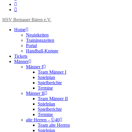
HSV Bernauer Bären e.V.
Home
Neuigkeiten
Trainingszeiten
Portal
Handball-Knigge
Tickets
Männer
Männer I
Team Männer I
Spielplan
Spielberichte
Termine
Männer II
Team Männer II
Spielplan
Spielberichte
Termine
alte Herren – Ü40
Team alte Herren
Spielplan