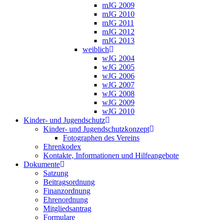
mJG 2009
mJG 2010
mJG 2011
mJG 2012
mJG 2013
weiblich
wJG 2004
wJG 2005
wJG 2006
wJG 2007
wJG 2008
wJG 2009
wJG 2010
Kinder- und Jugendschutz
Kinder- und Jugendschutzkonzept
Fotographen des Vereins
Ehrenkodex
Kontakte, Informationen und Hilfeangebote
Dokumente
Satzung
Beitragsordnung
Finanzordnung
Ehrenordnung
Mitgliedsantrag
Formulare