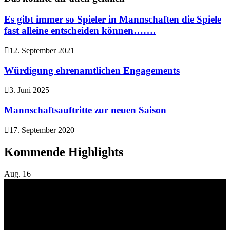
Es gibt immer so Spieler in Mannschaften die Spiele
fast alleine entscheiden können…….
12. September 2021
Würdigung ehrenamtlichen Engagements
3. Juni 2025
Mannschaftsauftritte zur neuen Saison
17. September 2020
Kommende Highlights
Aug.
16