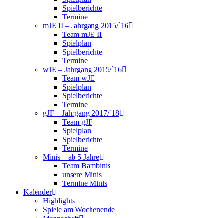
Spielberichte
Termine
mJE II – Jahrgang 2015/`16
Team mJE II
Spielplan
Spielberichte
Termine
wJE – Jahrgang 2015/`16
Team wJE
Spielplan
Spielberichte
Termine
gJF – Jahrgang 2017/`18
Team gJF
Spielplan
Spielberichte
Termine
Minis – ab 5 Jahre
Team Bambinis
unsere Minis
Termine Minis
Kalender
Highlights
Spiele am Wochenende