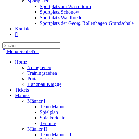
Sportplätze
Sportplatz am Wasserturm
Sportplatz Schönow
Sportplatz Waldfrieden
Sportplatz der Georg-Rollenhagen-Grundschule
Kontakt
Menü
Schließen
Home
Neuigkeiten
Trainingszeiten
Portal
Handball-Knigge
Tickets
Männer
Männer I
Team Männer I
Spielplan
Spielberichte
Termine
Männer II
Team Männer II