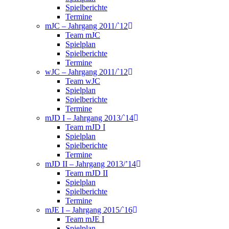
Spielberichte
Termine
mJC – Jahrgang 2011/`12
Team mJC
Spielplan
Spielberichte
Termine
wJC – Jahrgang 2011/`12
Team wJC
Spielplan
Spielberichte
Termine
mJD I – Jahrgang 2013/`14
Team mJD I
Spielplan
Spielberichte
Termine
mJD II – Jahrgang 2013/’14
Team mJD II
Spielplan
Spielberichte
Termine
mJE I – Jahrgang 2015/`16
Team mJE I
Spielplan