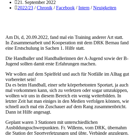
21. September 2022
2022/23
/
Chronik
/
Facebook
/
Intern
/
Neuigkeiten
Am Di, d, 20.09.2022, fand mal ein Training anderer Art statt.
In Zusammenarbeit und Kooperation mit dem DRK Bernau fand
eine Erstschulung in Sachen 1. Hilfe statt.
Die Handballer und Handballerinnen der A-Jugend sowie der B-
Jugend sollten damit erste Erfahrungen machen.
Wir wollen auf dem Spielfeld und auch für Notfälle im Alltag gut
vorbereitet sein!
Da es beim Handball, einer sehr körperbetonten Sportart, ja auch
mal vorkommen kann, sich zu verletzen oder sogar umzukippen,
wollten wir uns in diesem Bereich ein wenig weiterbilden. In
letzter Zeit hat man einiges in den Medien verfolgen können, wie
schnell auch mal ein Zuschauer auf dem Rang zusammenbricht.
Dann ist Hilfe angesagt.
Geplant waren 3 Stationen mit unterschiedlichen
Ausbildungsschwerpunkten. Fr. Willems, vom DRK, übernahm
die Station der Sportverletzungen und übte, Verbände anzulegen.