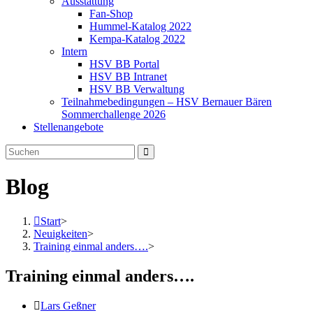
Ausstattung
Fan-Shop
Hummel-Katalog 2022
Kempa-Katalog 2022
Intern
HSV BB Portal
HSV BB Intranet
HSV BB Verwaltung
Teilnahmebedingungen – HSV Bernauer Bären
Sommerchallenge 2026
Stellenangebote
Blog
Start
>
Neuigkeiten
>
Training einmal anders….
>
Training einmal anders….
Lars Geßner