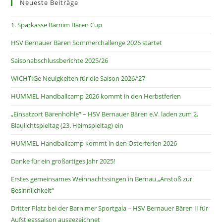
Neueste Beiträge
1. Sparkasse Barnim Bären Cup
HSV Bernauer Bären Sommerchallenge 2026 startet
Saisonabschlussberichte 2025/26
WICHTIGe Neuigkeiten für die Saison 2026/’27
HUMMEL Handballcamp 2026 kommt in den Herbstferien
„Einsatzort Bärenhöhle“ – HSV Bernauer Bären e.V. laden zum 2.
Blaulichtspieltag (23. Heimspieltag) ein
HUMMEL Handballcamp kommt in den Osterferien 2026
Danke für ein großartiges Jahr 2025!
Erstes gemeinsames Weihnachtssingen in Bernau „Anstoß zur
Besinnlichkeit“
Dritter Platz bei der Barnimer Sportgala – HSV Bernauer Bären II für
Aufstiegssaison ausgezeichnet