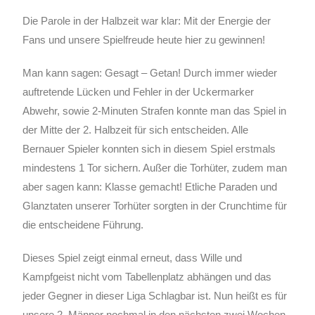
Die Parole in der Halbzeit war klar: Mit der Energie der
Fans und unsere Spielfreude heute hier zu gewinnen!
Man kann sagen: Gesagt – Getan! Durch immer wieder
auftretende Lücken und Fehler in der Uckermarker
Abwehr, sowie 2-Minuten Strafen konnte man das Spiel in
der Mitte der 2. Halbzeit für sich entscheiden. Alle
Bernauer Spieler konnten sich in diesem Spiel erstmals
mindestens 1 Tor sichern. Außer die Torhüter, zudem man
aber sagen kann: Klasse gemacht! Etliche Paraden und
Glanztaten unserer Torhüter sorgten in der Crunchtime für
die entscheidene Führung.
Dieses Spiel zeigt einmal erneut, dass Wille und
Kampfgeist nicht vom Tabellenplatz abhängen und das
jeder Gegner in dieser Liga Schlagbar ist. Nun heißt es für
unsere 2. Männer nochmal in den nächsten zwei Wochen