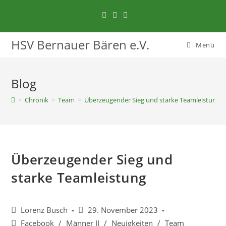
HSV Bernauer Bären e.V.
Menü
Blog
>
Chronik
>
Team
>
Überzeugender Sieg und starke Teamleistung
Überzeugender Sieg und
starke Teamleistung
Lorenz Busch
29. November 2023
Facebook
/
Männer II
/
Neuigkeiten
/
Team