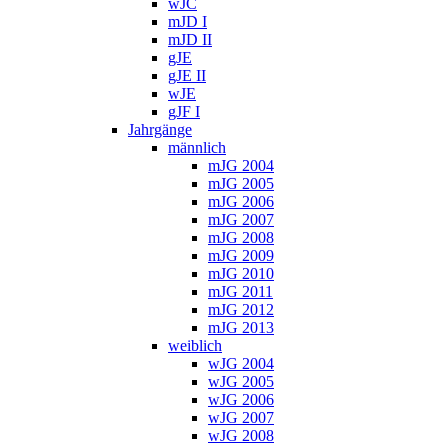
wJC
mJD I
mJD II
gJE
gJE II
wJE
gJF I
Jahrgänge
männlich
mJG 2004
mJG 2005
mJG 2006
mJG 2007
mJG 2008
mJG 2009
mJG 2010
mJG 2011
mJG 2012
mJG 2013
weiblich
wJG 2004
wJG 2005
wJG 2006
wJG 2007
wJG 2008