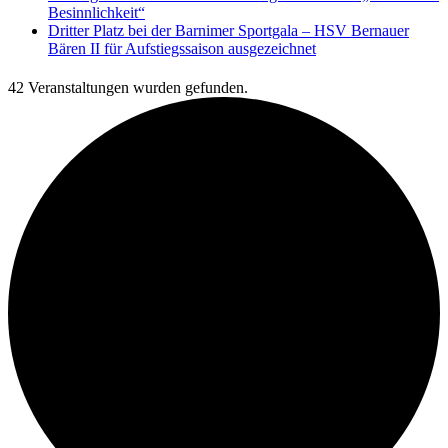
Besinnlichkeit“
Dritter Platz bei der Barnimer Sportgala – HSV Bernauer
Bären II für Aufstiegssaison ausgezeichnet
42 Veranstaltungen wurden gefunden.