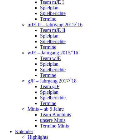
Team mJE I
Spielplan
Spielberichte
Termine
mJE II – Jahrgang 2015/`16
Team mJE II
Spielplan
Spielberichte
Termine
wJE – Jahrgang 2015/`16
Team wJE
Spielplan
Spielberichte
Termine
gJF – Jahrgang 2017/`18
Team gJF
Spielplan
Spielberichte
Termine
Minis – ab 5 Jahre
Team Bambinis
unsere Minis
Termine Minis
Kalender
Highlights