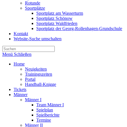
Rotunde
Sportplätze
Sportplatz am Wasserturm
Sportplatz Schönow
Sportplatz Waldfrieden
Sportplatz der Georg-Rollenhagen-Grundschule
Kontakt
Website-Suche umschalten
Menü
Schließen
Home
Neuigkeiten
Trainingszeiten
Portal
Handball-Knigge
Tickets
Männer
Männer I
Team Männer I
Spielplan
Spielberichte
Termine
Männer II