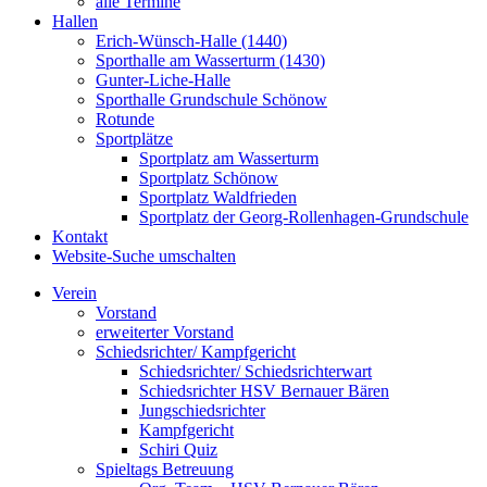
alle Termine
Hallen
Erich-Wünsch-Halle (1440)
Sporthalle am Wasserturm (1430)
Gunter-Liche-Halle
Sporthalle Grundschule Schönow
Rotunde
Sportplätze
Sportplatz am Wasserturm
Sportplatz Schönow
Sportplatz Waldfrieden
Sportplatz der Georg-Rollenhagen-Grundschule
Kontakt
Website-Suche umschalten
Verein
Vorstand
erweiterter Vorstand
Schiedsrichter/ Kampfgericht
Schiedsrichter/ Schiedsrichterwart
Schiedsrichter HSV Bernauer Bären
Jungschiedsrichter
Kampfgericht
Schiri Quiz
Spieltags Betreuung