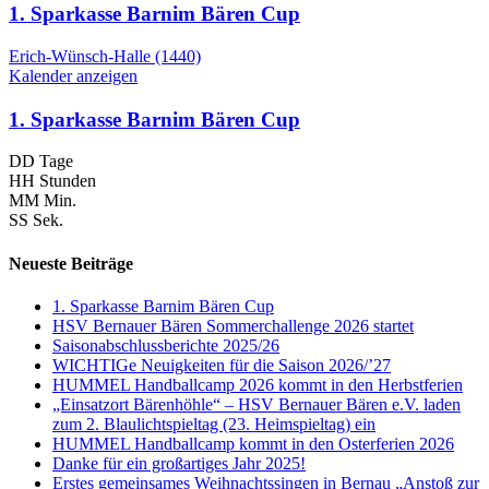
1. Sparkasse Barnim Bären Cup
Erich-Wünsch-Halle (1440)
Kalender anzeigen
1. Sparkasse Barnim Bären Cup
DD
Tage
HH
Stunden
MM
Min.
SS
Sek.
Neueste Beiträge
1. Sparkasse Barnim Bären Cup
HSV Bernauer Bären Sommerchallenge 2026 startet
Saisonabschlussberichte 2025/26
WICHTIGe Neuigkeiten für die Saison 2026/’27
HUMMEL Handballcamp 2026 kommt in den Herbstferien
„Einsatzort Bärenhöhle“ – HSV Bernauer Bären e.V. laden
zum 2. Blaulichtspieltag (23. Heimspieltag) ein
HUMMEL Handballcamp kommt in den Osterferien 2026
Danke für ein großartiges Jahr 2025!
Erstes gemeinsames Weihnachtssingen in Bernau „Anstoß zur