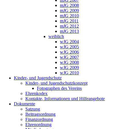
mJG 2007
mJG 2008
mJG 2009
mJG 2010
mJG 2011
mJG 2012
mJG 2013
weiblich
wJG 2004
wJG 2005
wJG 2006
wJG 2007
wJG 2008
wJG 2009
wJG 2010
Kinder- und Jugendschutz
Kinder- und Jugendschutzkonzept
Fotographen des Vereins
Ehrenkodex
Kontakte, Informationen und Hilfeangebote
Dokumente
Satzung
Beitragsordnung
Finanzordnung
Ehrenordnung