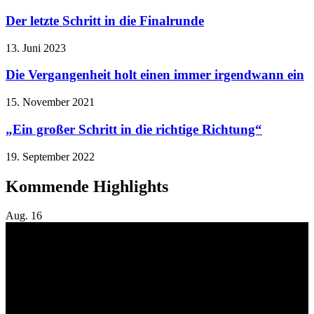
Der letzte Schritt in die Finalrunde
13. Juni 2023
Die Vergangenheit holt einen immer irgendwann ein
15. November 2021
„Ein großer Schritt in die richtige Richtung“
19. September 2022
Kommende Highlights
Aug.
16