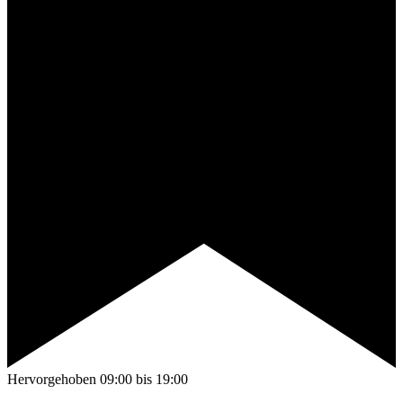
Hervorgehoben
09:00
bis
19:00