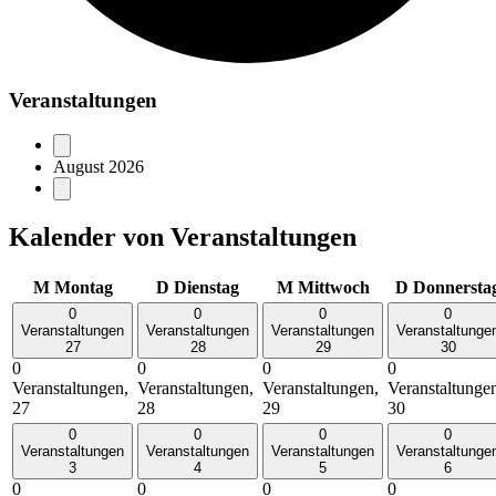
Veranstaltungen
August 2026
Kalender von Veranstaltungen
M
Montag
D
Dienstag
M
Mittwoch
D
Donnersta
0
0
0
0
Veranstaltungen
Veranstaltungen
Veranstaltungen
Veranstaltunge
27
28
29
30
0
0
0
0
Veranstaltungen,
Veranstaltungen,
Veranstaltungen,
Veranstaltunge
27
28
29
30
0
0
0
0
Veranstaltungen
Veranstaltungen
Veranstaltungen
Veranstaltunge
3
4
5
6
0
0
0
0