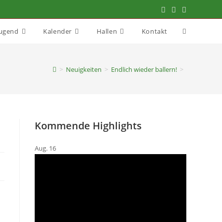
Jugend
Kalender
Hallen
Kontakt
>
Neuigkeiten
>
Endlich wieder ballern!
>
Kommende Highlights
Aug.
16