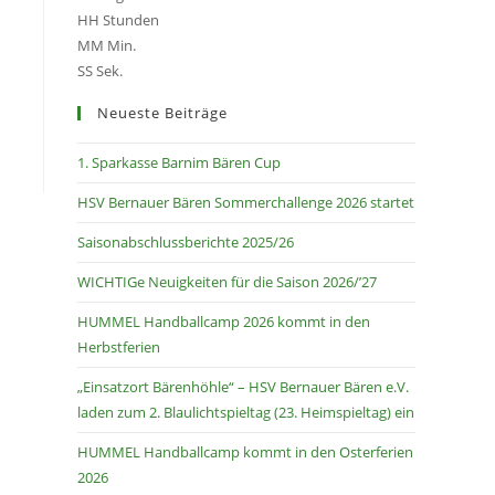
HH
Stunden
MM
Min.
SS
Sek.
Neueste Beiträge
1. Sparkasse Barnim Bären Cup
HSV Bernauer Bären Sommerchallenge 2026 startet
Saisonabschlussberichte 2025/26
WICHTIGe Neuigkeiten für die Saison 2026/’27
HUMMEL Handballcamp 2026 kommt in den
Herbstferien
„Einsatzort Bärenhöhle“ – HSV Bernauer Bären e.V.
laden zum 2. Blaulichtspieltag (23. Heimspieltag) ein
HUMMEL Handballcamp kommt in den Osterferien
2026