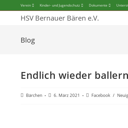
Verein
Kinder- und Jugendschutz
Dokumente
Unters
HSV Bernauer Bären e.V.
Blog
Endlich wieder ballern
Bärchen
6. März 2021
Facebook
/
Neuig