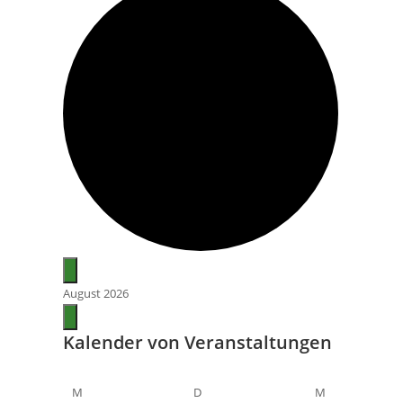
August 2026
Kalender von Veranstaltungen
M
D
M