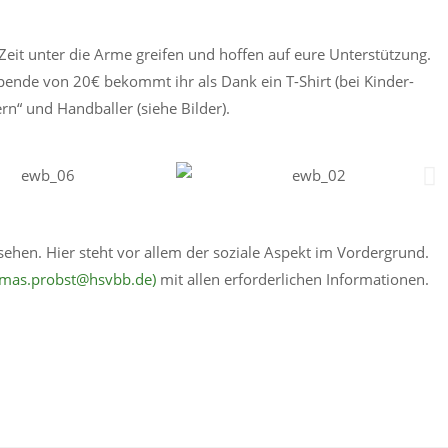
Zeit unter die Arme greifen und hoffen auf eure Unterstützung.
pende von 20€ bekommt ihr als Dank ein T-Shirt (bei Kinder-
rn“ und Handballer (siehe Bilder).
u sehen. Hier steht vor allem der soziale Aspekt im Vordergrund.
omas.probst@hsvbb.de)
mit allen erforderlichen Informationen.