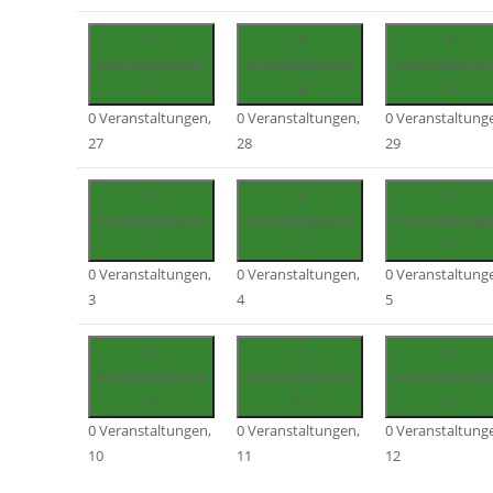
0
0
0
Veranstaltungen
Veranstaltungen
Veranstaltung
27
28
29
0 Veranstaltungen,
0 Veranstaltungen,
0 Veranstaltung
27
28
29
0
0
0
Veranstaltungen
Veranstaltungen
Veranstaltung
3
4
5
0 Veranstaltungen,
0 Veranstaltungen,
0 Veranstaltung
3
4
5
0
0
0
Veranstaltungen
Veranstaltungen
Veranstaltung
10
11
12
0 Veranstaltungen,
0 Veranstaltungen,
0 Veranstaltung
10
11
12