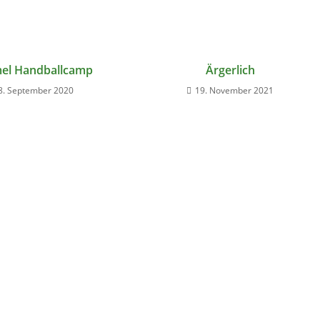
l Handballcamp
Ärgerlich
8. September 2020
19. November 2021