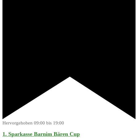
Hervorgehoben
09:00
bis
19:00
1. Sparkasse Barnim Bären Cup