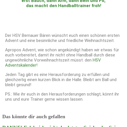
erst Bauch, dann Arm, dann Bein und Po,
das macht den Handballtrainer froh!
Der HSV Bernauer Bären wünscht euch einen schönen ersten
Advent und eine besinnliche und friedliche Weihnachtszeit.
Apropos Advent, wie schon angekündigt haben wir etwas für
euch vorbereitet, damit ihr nicht ohne Handball durch diese
ungewöhnliche Vorweihnachtszeit müsst: den
HSV
Adventskalender!
Jeden Tag gibt es eine Herausforderung zu erfüllen und
gleichzeitig einen kurzen Blick in die Halle. Bleibt am Ball und
bleibt gesund!
PS.: Wie ihr euch in den Herausforderungen schlagt, könnt ihr
uns und eure Trainer gerne wissen lassen.
Das könnte dir auch gefallen