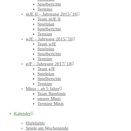
Spielberichte
Termine
mJE II – Jahrgang 2015/`16
Team mJE II
Spielplan
Spielberichte
Termine
wJE – Jahrgang 2015/`16
Team wJE
Spielplan
Spielberichte
Termine
gJF – Jahrgang 2017/`18
Team gJF
Spielplan
Spielberichte
Termine
Minis – ab 5 Jahre
Team Bambinis
unsere Minis
Termine Minis
Kalender
Highlights
Spiele am Wochenende