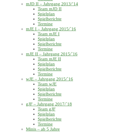
mJD II – Jahrgang 2013/’14
Team mJD II
Spielplan
Spielberichte
Termine
mJE I – Jahrgang 2015/`16
Team mJE I
Spielplan
Spielberichte
Termine
mJE II – Jahrgang 2015/`16
Team mJE II
Spielplan
Spielberichte
Termine
wJE – Jahrgang 2015/`16
Team wJE
Spielplan
Spielberichte
Termine
gJF – Jahrgang 2017/`18
Team gJF
Spielplan
Spielberichte
Termine
Minis – ab 5 Jahre