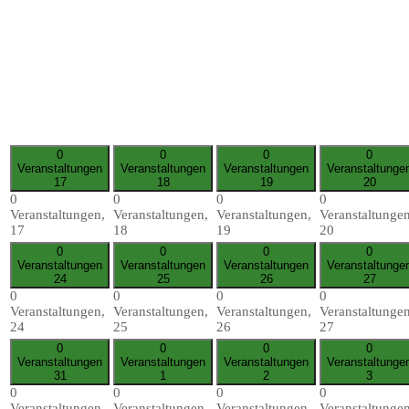
0
0
0
0
Veranstaltungen
Veranstaltungen
Veranstaltungen
Veranstaltunge
17
18
19
20
0
0
0
0
Veranstaltungen,
Veranstaltungen,
Veranstaltungen,
Veranstaltungen
17
18
19
20
0
0
0
0
Veranstaltungen
Veranstaltungen
Veranstaltungen
Veranstaltunge
24
25
26
27
0
0
0
0
Veranstaltungen,
Veranstaltungen,
Veranstaltungen,
Veranstaltungen
24
25
26
27
0
0
0
0
Veranstaltungen
Veranstaltungen
Veranstaltungen
Veranstaltunge
31
1
2
3
0
0
0
0
Veranstaltungen,
Veranstaltungen,
Veranstaltungen,
Veranstaltungen