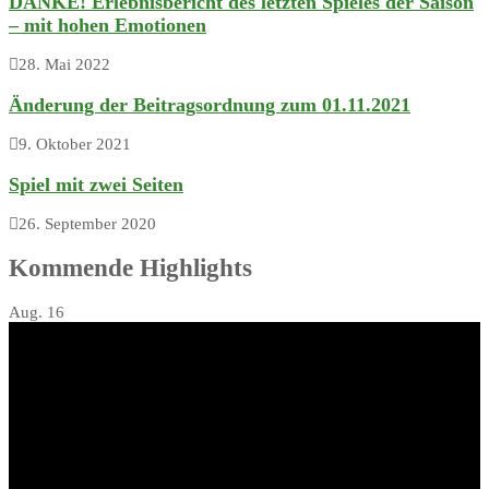
DANKE! Erlebnisbericht des letzten Spieles der Saison
– mit hohen Emotionen
28. Mai 2022
Änderung der Beitragsordnung zum 01.11.2021
9. Oktober 2021
Spiel mit zwei Seiten
26. September 2020
Kommende Highlights
Aug.
16