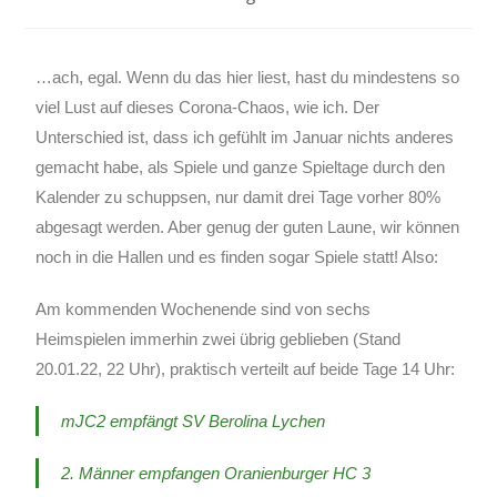
…ach, egal. Wenn du das hier liest, hast du mindestens so
viel Lust auf dieses Corona-Chaos, wie ich. Der
Unterschied ist, dass ich gefühlt im Januar nichts anderes
gemacht habe, als Spiele und ganze Spieltage durch den
Kalender zu schuppsen, nur damit drei Tage vorher 80%
abgesagt werden. Aber genug der guten Laune, wir können
noch in die Hallen und es finden sogar Spiele statt! Also:
Am kommenden Wochenende sind von sechs
Heimspielen immerhin zwei übrig geblieben (Stand
20.01.22, 22 Uhr), praktisch verteilt auf beide Tage 14 Uhr:
mJC2 empfängt SV Berolina Lychen
2. Männer empfangen Oranienburger HC 3