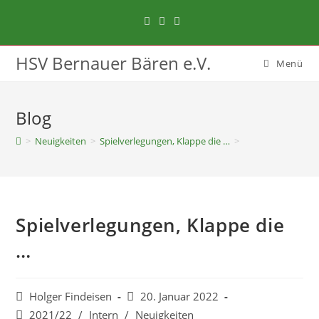
HSV Bernauer Bären e.V.
Menü
Blog
>
Neuigkeiten
>
Spielverlegungen, Klappe die …
>
Spielverlegungen, Klappe die
…
Holger Findeisen
20. Januar 2022
2021/22
/
Intern
/
Neuigkeiten