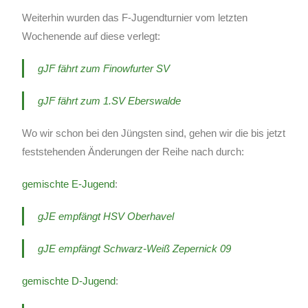
Weiterhin wurden das F-Jugendturnier vom letzten
Wochenende auf diese verlegt:
gJF fährt zum Finowfurter SV
gJF fährt zum 1.SV Eberswalde
Wo wir schon bei den Jüngsten sind, gehen wir die bis jetzt
feststehenden Änderungen der Reihe nach durch:
gemischte E-Jugend
:
gJE empfängt HSV Oberhavel
gJE empfängt Schwarz-Weiß Zepernick 09
gemischte D-Jugend
: