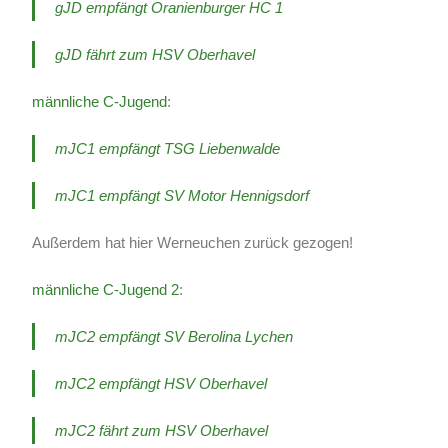
gJD empfängt Oranienburger HC 1
gJD fährt zum HSV Oberhavel
männliche C-Jugend
:
mJC1 empfängt TSG Liebenwalde
mJC1 empfängt SV Motor Hennigsdorf
Außerdem hat hier Werneuchen zurück gezogen!
männliche C-Jugend 2
:
mJC2 empfängt SV Berolina Lychen
mJC2 empfängt HSV Oberhavel
mJC2 fährt zum HSV Oberhavel