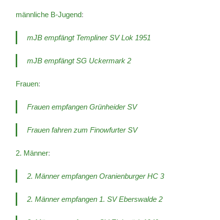
männliche B-Jugend
:
mJB empfängt Templiner SV Lok 1951
mJB empfängt SG Uckermark 2
Frauen
:
Frauen empfangen Grünheider SV
Frauen fahren zum Finowfurter SV
2. Männer
:
2. Männer empfangen Oranienburger HC 3
2. Männer empfangen 1. SV Eberswalde 2