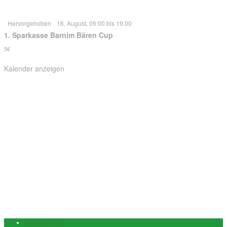
Hervorgehoben
16. August, 09:00
bis
19:00
1. Sparkasse Barnim Bären Cup
5€
Kalender anzeigen
Mit sportlicher Unterstützung
von
Datenschutz