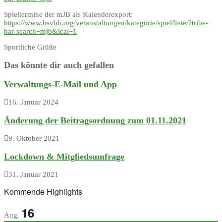
Spieltermine der mJB als Kalenderexport:
https://www.hsvbb.org/veranstaltungen/kategorie/spiel/liste/?tribe-
bar-search=mjb&ical=1
Sportliche Grüße
Das könnte dir auch gefallen
Verwaltungs-E-Mail und App
16. Januar 2024
Änderung der Beitragsordnung zum 01.11.2021
9. Oktober 2021
Lockdown & Mitgliedsumfrage
31. Januar 2021
Kommende Highlights
16
Aug.