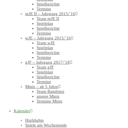
Spielberichte
Termine
mJE II – Jahrgang 2015/`16
Team mJE II
Spielplan
Spielberichte
Termine
wJE – Jahrgang 2015/`16
Team wJE
Spielplan
Spielberichte
Termine
gJF – Jahrgang 2017/`18
Team gJF
Spielplan
Spielberichte
Termine
Minis – ab 5 Jahre
Team Bambinis
unsere Minis
Termine Minis
Kalender
Highlights
Spiele am Wochenende