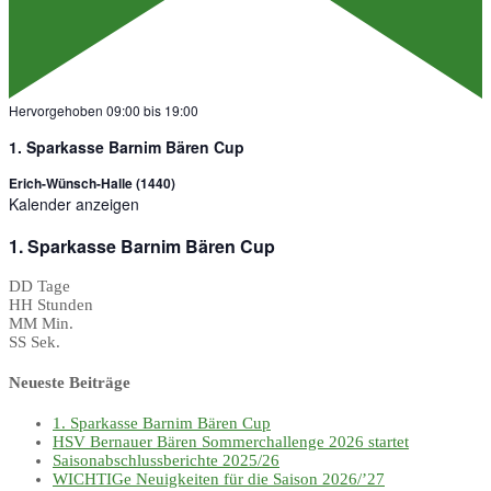
Hervorgehoben
09:00
bis
19:00
1. Sparkasse Barnim Bären Cup
Erich-Wünsch-Halle (1440)
Kalender anzeigen
1. Sparkasse Barnim Bären Cup
DD
Tage
HH
Stunden
MM
Min.
SS
Sek.
Neueste Beiträge
1. Sparkasse Barnim Bären Cup
HSV Bernauer Bären Sommerchallenge 2026 startet
Saisonabschlussberichte 2025/26
WICHTIGe Neuigkeiten für die Saison 2026/’27