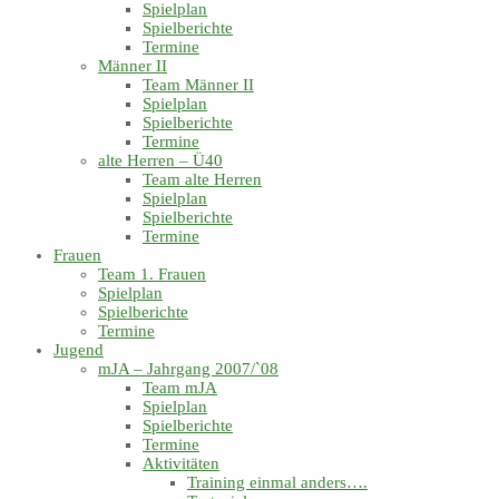
Spielplan
Spielberichte
Termine
Männer II
Team Männer II
Spielplan
Spielberichte
Termine
alte Herren – Ü40
Team alte Herren
Spielplan
Spielberichte
Termine
Frauen
Team 1. Frauen
Spielplan
Spielberichte
Termine
Jugend
mJA – Jahrgang 2007/`08
Team mJA
Spielplan
Spielberichte
Termine
Aktivitäten
Training einmal anders….