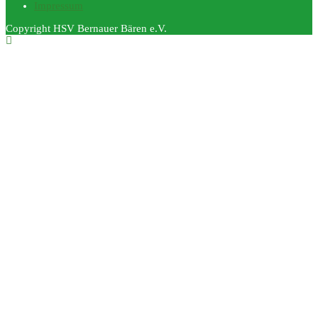
Impressum
Copyright HSV Bernauer Bären e.V.