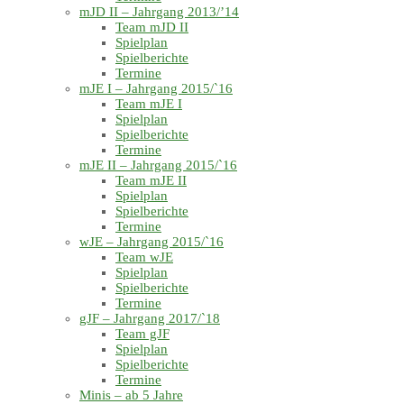
mJD II – Jahrgang 2013/’14
Team mJD II
Spielplan
Spielberichte
Termine
mJE I – Jahrgang 2015/`16
Team mJE I
Spielplan
Spielberichte
Termine
mJE II – Jahrgang 2015/`16
Team mJE II
Spielplan
Spielberichte
Termine
wJE – Jahrgang 2015/`16
Team wJE
Spielplan
Spielberichte
Termine
gJF – Jahrgang 2017/`18
Team gJF
Spielplan
Spielberichte
Termine
Minis – ab 5 Jahre