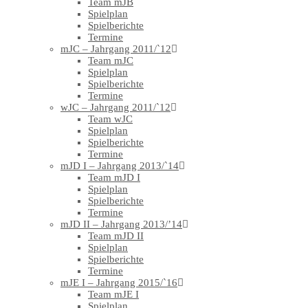
Team mJB
Spielplan
Spielberichte
Termine
mJC – Jahrgang 2011/`12
Team mJC
Spielplan
Spielberichte
Termine
wJC – Jahrgang 2011/`12
Team wJC
Spielplan
Spielberichte
Termine
mJD I – Jahrgang 2013/`14
Team mJD I
Spielplan
Spielberichte
Termine
mJD II – Jahrgang 2013/’14
Team mJD II
Spielplan
Spielberichte
Termine
mJE I – Jahrgang 2015/`16
Team mJE I
Spielplan