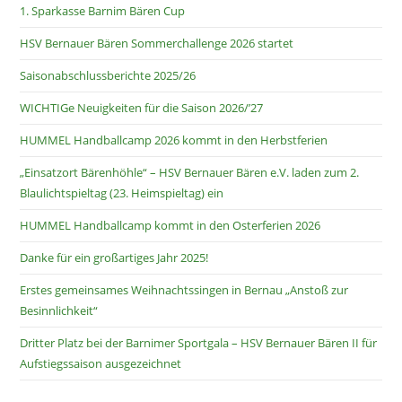
1. Sparkasse Barnim Bären Cup
HSV Bernauer Bären Sommerchallenge 2026 startet
Saisonabschlussberichte 2025/26
WICHTIGe Neuigkeiten für die Saison 2026/’27
HUMMEL Handballcamp 2026 kommt in den Herbstferien
„Einsatzort Bärenhöhle“ – HSV Bernauer Bären e.V. laden zum 2.
Blaulichtspieltag (23. Heimspieltag) ein
HUMMEL Handballcamp kommt in den Osterferien 2026
Danke für ein großartiges Jahr 2025!
Erstes gemeinsames Weihnachtssingen in Bernau „Anstoß zur
Besinnlichkeit“
Dritter Platz bei der Barnimer Sportgala – HSV Bernauer Bären II für
Aufstiegssaison ausgezeichnet