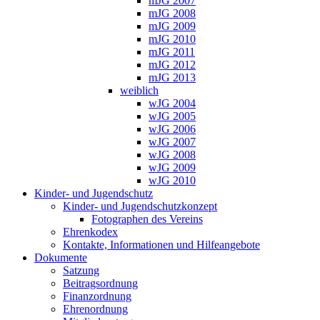
mJG 2007
mJG 2008
mJG 2009
mJG 2010
mJG 2011
mJG 2012
mJG 2013
weiblich
wJG 2004
wJG 2005
wJG 2006
wJG 2007
wJG 2008
wJG 2009
wJG 2010
Kinder- und Jugendschutz
Kinder- und Jugendschutzkonzept
Fotographen des Vereins
Ehrenkodex
Kontakte, Informationen und Hilfeangebote
Dokumente
Satzung
Beitragsordnung
Finanzordnung
Ehrenordnung