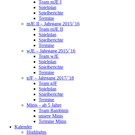
Team mJE I
Spielplan
Spielberichte
Termine
mJE II – Jahrgang 2015/`16
Team mJE II
Spielplan
Spielberichte
Termine
wJE – Jahrgang 2015/`16
Team wJE
Spielplan
Spielberichte
Termine
gJF – Jahrgang 2017/`18
Team gJF
Spielplan
Spielberichte
Termine
Minis – ab 5 Jahre
Team Bambinis
unsere Minis
Termine Minis
Kalender
Highlights