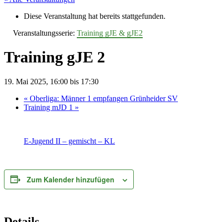
Diese Veranstaltung hat bereits stattgefunden.
Veranstaltungsserie:
Training gJE & gJE2
Training gJE 2
19. Mai 2025, 16:00
bis
17:30
«
Oberliga: Männer 1 empfangen Grünheider SV
Training mJD 1
»
E-Jugend II – gemischt – KL
Zum Kalender hinzufügen
Details