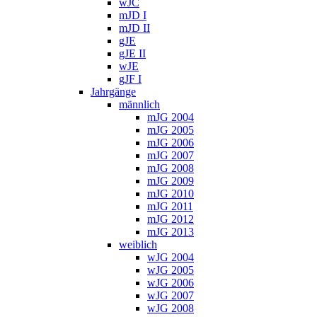
wJC
mJD I
mJD II
gJE
gJE II
wJE
gJF I
Jahrgänge
männlich
mJG 2004
mJG 2005
mJG 2006
mJG 2007
mJG 2008
mJG 2009
mJG 2010
mJG 2011
mJG 2012
mJG 2013
weiblich
wJG 2004
wJG 2005
wJG 2006
wJG 2007
wJG 2008