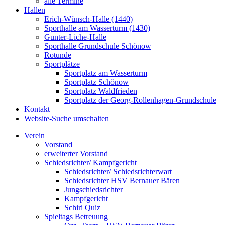
alle Termine
Hallen
Erich-Wünsch-Halle (1440)
Sporthalle am Wasserturm (1430)
Gunter-Liche-Halle
Sporthalle Grundschule Schönow
Rotunde
Sportplätze
Sportplatz am Wasserturm
Sportplatz Schönow
Sportplatz Waldfrieden
Sportplatz der Georg-Rollenhagen-Grundschule
Kontakt
Website-Suche umschalten
Verein
Vorstand
erweiterter Vorstand
Schiedsrichter/ Kampfgericht
Schiedsrichter/ Schiedsrichterwart
Schiedsrichter HSV Bernauer Bären
Jungschiedsrichter
Kampfgericht
Schiri Quiz
Spieltags Betreuung