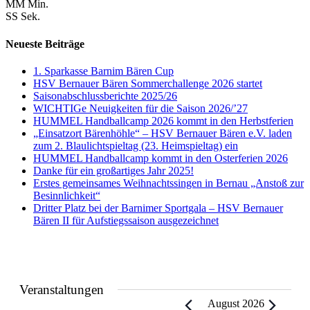
MM
Min.
SS
Sek.
Neueste Beiträge
1. Sparkasse Barnim Bären Cup
HSV Bernauer Bären Sommerchallenge 2026 startet
Saisonabschlussberichte 2025/26
WICHTIGe Neuigkeiten für die Saison 2026/’27
HUMMEL Handballcamp 2026 kommt in den Herbstferien
„Einsatzort Bärenhöhle“ – HSV Bernauer Bären e.V. laden
zum 2. Blaulichtspieltag (23. Heimspieltag) ein
HUMMEL Handballcamp kommt in den Osterferien 2026
Danke für ein großartiges Jahr 2025!
Erstes gemeinsames Weihnachtssingen in Bernau „Anstoß zur
Besinnlichkeit“
Dritter Platz bei der Barnimer Sportgala – HSV Bernauer
Bären II für Aufstiegssaison ausgezeichnet
Veranstaltungen
August 2026