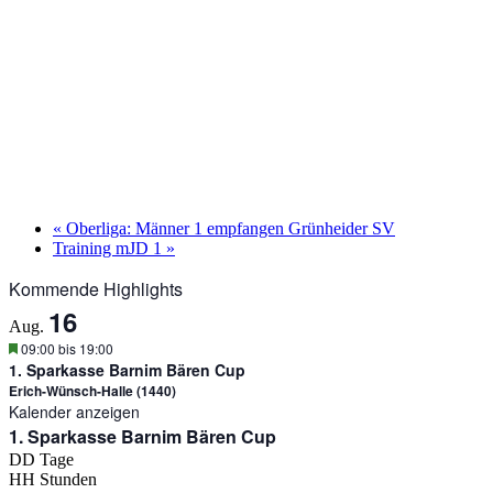
«
Oberliga: Männer 1 empfangen Grünheider SV
Training mJD 1
»
Kommende Highlights
16
Aug.
Hervorgehoben
09:00
bis
19:00
1. Sparkasse Barnim Bären Cup
Erich-Wünsch-Halle (1440)
Kalender anzeigen
1. Sparkasse Barnim Bären Cup
DD
Tage
HH
Stunden