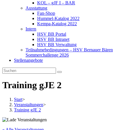
KOL – gJF I – BAR
Ausstattung
Fan-Shop
Hummel-Katalog 2022
Kempa-Katalog 2022
Intern
HSV BB Portal
HSV BB Intranet
HSV BB Verwaltung
Teilnahmebedingungen – HSV Bernauer Bären
Sommerchallenge 2026
Stellenangebote
Training gJE 2
Start
>
Veranstaltungen
>
Training gJE 2
« Alle Veranstaltungen