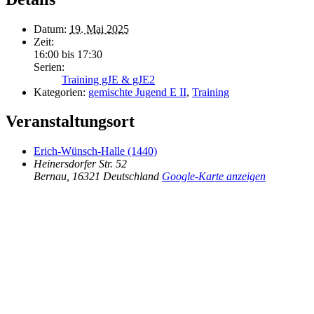
Datum:
19. Mai 2025
Zeit:
16:00 bis 17:30
Serien:
Training gJE & gJE2
Kategorien:
gemischte Jugend E II
,
Training
Veranstaltungsort
Erich-Wünsch-Halle (1440)
Heinersdorfer Str. 52
Bernau
,
16321
Deutschland
Google-Karte anzeigen