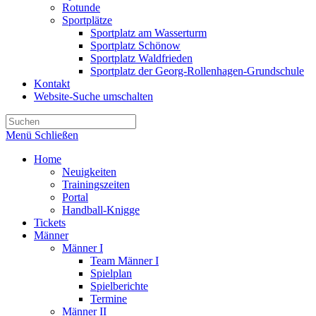
Rotunde
Sportplätze
Sportplatz am Wasserturm
Sportplatz Schönow
Sportplatz Waldfrieden
Sportplatz der Georg-Rollenhagen-Grundschule
Kontakt
Website-Suche umschalten
Menü
Schließen
Home
Neuigkeiten
Trainingszeiten
Portal
Handball-Knigge
Tickets
Männer
Männer I
Team Männer I
Spielplan
Spielberichte
Termine
Männer II