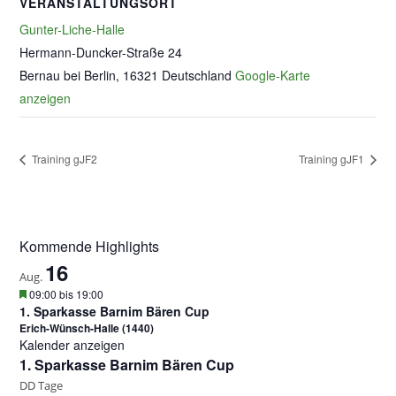
VERANSTALTUNGSORT
Gunter-Liche-Halle
Hermann-Duncker-Straße 24
Bernau bei Berlin
,
16321
Deutschland
Google-Karte
anzeigen
Training gJF2
Training gJF1
Kommende Highlights
16
Aug.
H
09:00
bis
19:00
e
1. Sparkasse Barnim Bären Cup
r
Erich-Wünsch-Halle (1440)
v
Kalender anzeigen
o
1. Sparkasse Barnim Bären Cup
r
g
DD
Tage
e