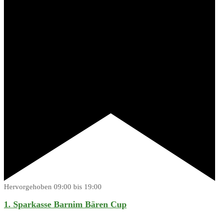
Hervorgehoben
09:00
bis
19:00
1. Sparkasse Barnim Bären Cup