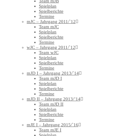
Team mJB
Spielplan
Spielberichte
Termine
mJC – Jahrgang 2011/`12
Team mJC
Spielplan
Spielberichte
Termine
wJC – Jahrgang 2011/`12
Team wJC
Spielplan
Spielberichte
Termine
mJD I – Jahrgang 2013/`14
Team mJD I
Spielplan
Spielberichte
Termine
mJD II – Jahrgang 2013/’14
Team mJD II
Spielplan
Spielberichte
Termine
mJE I – Jahrgang 2015/`16
Team mJE I
Spielplan