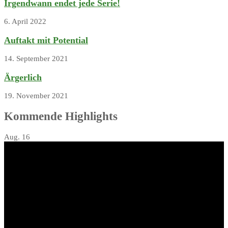
Irgendwann endet jede Serie!
6. April 2022
Auftakt mit Potential
14. September 2021
Ärgerlich
19. November 2021
Kommende Highlights
Aug.
16