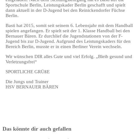
Sportschule Berlin, Leistungskader Berlin geschafft und spielt
dann aktuell in der D-Jugend bei den Reinickendorfer Füchse
Berlin.
Basti hat 2015, somit seit seinem 6. Lebensjahr mit dem Handball
spielen angefangen. Er spielt seit der 1. Klasse Handball bei den
Bernauer Bären. Er durchlief die Jugendstationen von der F-
Jugend bis zur D-Jugend. Aufgrund des Leistungskaders für den
Bereich Berlin, musste er in einen Berliner Verein wechseln.
Wir wünschen DIR alles Gute und viel Erfolg. „Bleib gesund und
Verletzungsfrei“
SPORTLICHE GRÜßE
Die Jungs und Trainer
HSV BERNAUER BÄREN
Das könnte dir auch gefallen