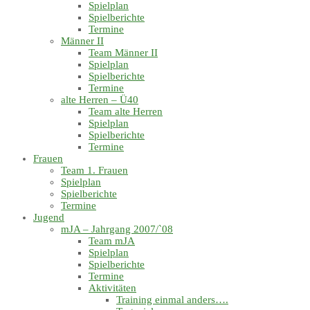
Spielplan
Spielberichte
Termine
Männer II
Team Männer II
Spielplan
Spielberichte
Termine
alte Herren – Ü40
Team alte Herren
Spielplan
Spielberichte
Termine
Frauen
Team 1. Frauen
Spielplan
Spielberichte
Termine
Jugend
mJA – Jahrgang 2007/`08
Team mJA
Spielplan
Spielberichte
Termine
Aktivitäten
Training einmal anders….