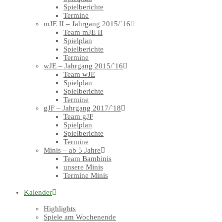
Spielberichte
Termine
mJE II – Jahrgang 2015/`16
Team mJE II
Spielplan
Spielberichte
Termine
wJE – Jahrgang 2015/`16
Team wJE
Spielplan
Spielberichte
Termine
gJF – Jahrgang 2017/`18
Team gJF
Spielplan
Spielberichte
Termine
Minis – ab 5 Jahre
Team Bambinis
unsere Minis
Termine Minis
Kalender
Highlights
Spiele am Wochenende