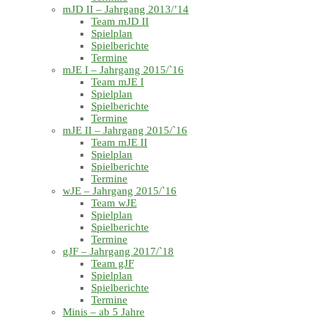
mJD II – Jahrgang 2013/’14
Team mJD II
Spielplan
Spielberichte
Termine
mJE I – Jahrgang 2015/`16
Team mJE I
Spielplan
Spielberichte
Termine
mJE II – Jahrgang 2015/`16
Team mJE II
Spielplan
Spielberichte
Termine
wJE – Jahrgang 2015/`16
Team wJE
Spielplan
Spielberichte
Termine
gJF – Jahrgang 2017/`18
Team gJF
Spielplan
Spielberichte
Termine
Minis – ab 5 Jahre