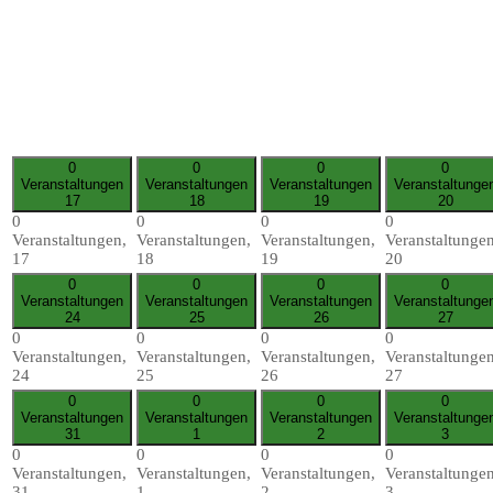
0
0
0
0
Veranstaltungen
Veranstaltungen
Veranstaltungen
Veranstaltunge
17
18
19
20
0
0
0
0
Veranstaltungen,
Veranstaltungen,
Veranstaltungen,
Veranstaltungen
17
18
19
20
0
0
0
0
Veranstaltungen
Veranstaltungen
Veranstaltungen
Veranstaltunge
24
25
26
27
0
0
0
0
Veranstaltungen,
Veranstaltungen,
Veranstaltungen,
Veranstaltungen
24
25
26
27
0
0
0
0
Veranstaltungen
Veranstaltungen
Veranstaltungen
Veranstaltunge
31
1
2
3
0
0
0
0
Veranstaltungen,
Veranstaltungen,
Veranstaltungen,
Veranstaltungen
31
1
2
3