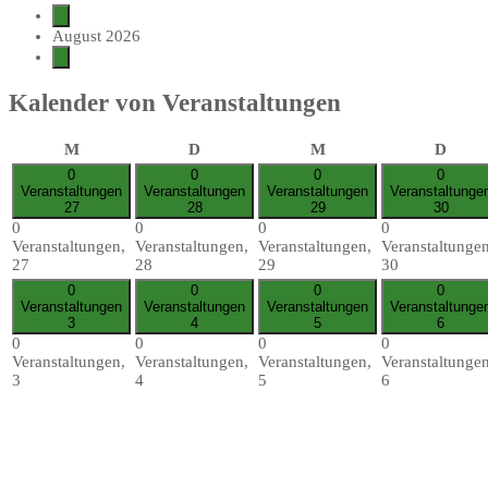
August 2026
Kalender von Veranstaltungen
M
D
M
D
0
0
0
0
Veranstaltungen
Veranstaltungen
Veranstaltungen
Veranstaltunge
27
28
29
30
0
0
0
0
Veranstaltungen,
Veranstaltungen,
Veranstaltungen,
Veranstaltungen
27
28
29
30
0
0
0
0
Veranstaltungen
Veranstaltungen
Veranstaltungen
Veranstaltunge
3
4
5
6
0
0
0
0
Veranstaltungen,
Veranstaltungen,
Veranstaltungen,
Veranstaltungen
3
4
5
6