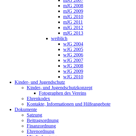
mJG 2007
mJG 2008
mJG 2009
mJG 2010
mJG 2011
mJG 2012
mJG 2013
weiblich
wJG 2004
wJG 2005
wJG 2006
wJG 2007
wJG 2008
wJG 2009
wJG 2010
Kinder- und Jugendschutz
Kinder- und Jugendschutzkonzept
Fotographen des Vereins
Ehrenkodex
Kontakte, Informationen und Hilfeangebote
Dokumente
Satzung
Beitragsordnung
Finanzordnung
Ehrenordnung