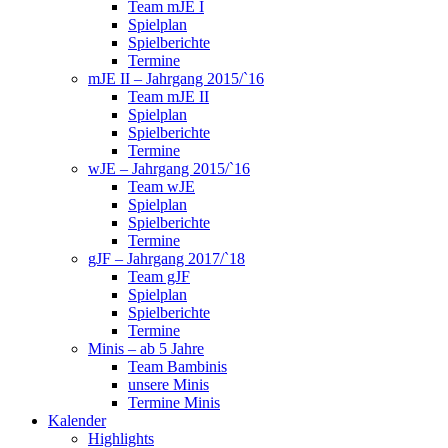
Team mJE I
Spielplan
Spielberichte
Termine
mJE II – Jahrgang 2015/`16
Team mJE II
Spielplan
Spielberichte
Termine
wJE – Jahrgang 2015/`16
Team wJE
Spielplan
Spielberichte
Termine
gJF – Jahrgang 2017/`18
Team gJF
Spielplan
Spielberichte
Termine
Minis – ab 5 Jahre
Team Bambinis
unsere Minis
Termine Minis
Kalender
Highlights