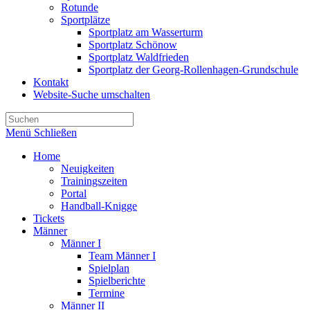
Rotunde
Sportplätze
Sportplatz am Wasserturm
Sportplatz Schönow
Sportplatz Waldfrieden
Sportplatz der Georg-Rollenhagen-Grundschule
Kontakt
Website-Suche umschalten
Menü
Schließen
Home
Neuigkeiten
Trainingszeiten
Portal
Handball-Knigge
Tickets
Männer
Männer I
Team Männer I
Spielplan
Spielberichte
Termine
Männer II