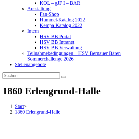
KOL – gJF I – BAR
Ausstattung
Fan-Shop
Hummel-Katalog 2022
Kempa-Katalog 2022
Intern
HSV BB Portal
HSV BB Intranet
HSV BB Verwaltung
Teilnahmebedingungen – HSV Bernauer Bären
Sommerchallenge 2026
Stellenangebote
1860 Erlengrund-Halle
Start
>
1860 Erlengrund-Halle