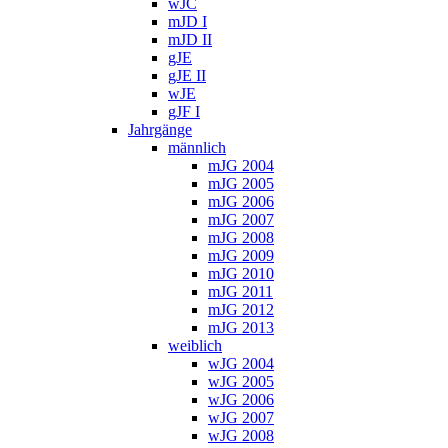
wJC
mJD I
mJD II
gJE
gJE II
wJE
gJF I
Jahrgänge
männlich
mJG 2004
mJG 2005
mJG 2006
mJG 2007
mJG 2008
mJG 2009
mJG 2010
mJG 2011
mJG 2012
mJG 2013
weiblich
wJG 2004
wJG 2005
wJG 2006
wJG 2007
wJG 2008