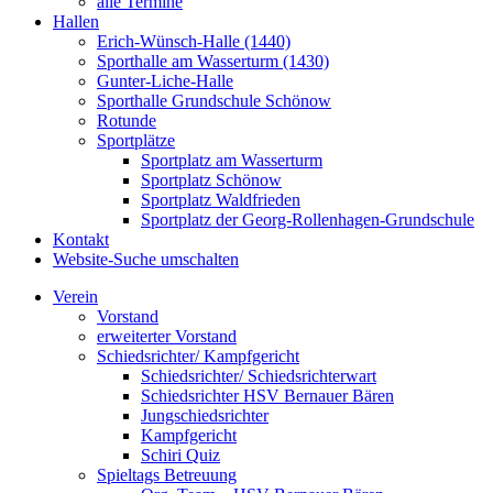
alle Termine
Hallen
Erich-Wünsch-Halle (1440)
Sporthalle am Wasserturm (1430)
Gunter-Liche-Halle
Sporthalle Grundschule Schönow
Rotunde
Sportplätze
Sportplatz am Wasserturm
Sportplatz Schönow
Sportplatz Waldfrieden
Sportplatz der Georg-Rollenhagen-Grundschule
Kontakt
Website-Suche umschalten
Verein
Vorstand
erweiterter Vorstand
Schiedsrichter/ Kampfgericht
Schiedsrichter/ Schiedsrichterwart
Schiedsrichter HSV Bernauer Bären
Jungschiedsrichter
Kampfgericht
Schiri Quiz
Spieltags Betreuung