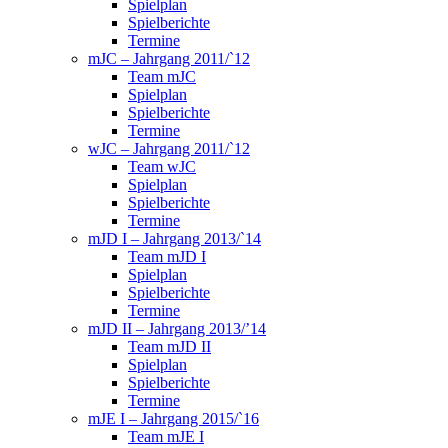
Spielplan
Spielberichte
Termine
mJC – Jahrgang 2011/`12
Team mJC
Spielplan
Spielberichte
Termine
wJC – Jahrgang 2011/`12
Team wJC
Spielplan
Spielberichte
Termine
mJD I – Jahrgang 2013/`14
Team mJD I
Spielplan
Spielberichte
Termine
mJD II – Jahrgang 2013/’14
Team mJD II
Spielplan
Spielberichte
Termine
mJE I – Jahrgang 2015/`16
Team mJE I