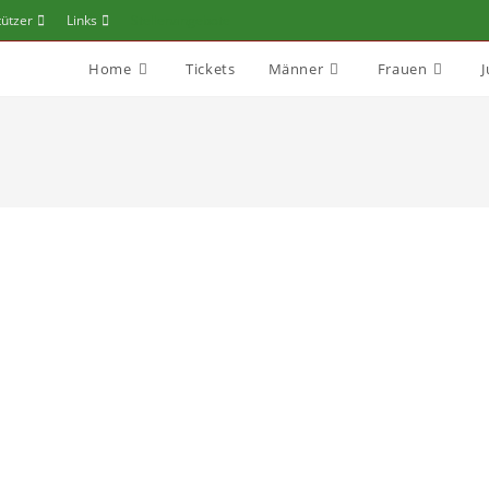
tützer
Links
Stellenangebote
Home
Tickets
Männer
Frauen