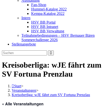
Ausstattung
Fan-Shop
Hummel-Katalog 2022
Kempa-Katalog 2022
Intern
HSV BB Portal
HSV BB Intranet
HSV BB Verwaltung
Teilnahmebedingungen – HSV Bernauer Bären
Sommerchallenge 2026
Stellenangebote
Kreisoberliga: wJE fährt zum
SV Fortuna Prenzlau
Start
>
Veranstaltungen
>
Kreisoberliga: wJE fährt zum SV Fortuna Prenzlau
« Alle Veranstaltungen