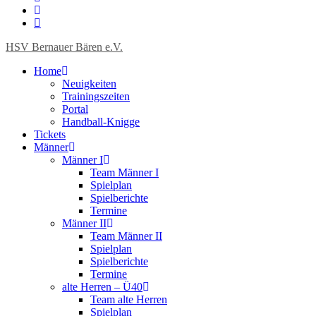
HSV Bernauer Bären e.V.
Home
Neuigkeiten
Trainingszeiten
Portal
Handball-Knigge
Tickets
Männer
Männer I
Team Männer I
Spielplan
Spielberichte
Termine
Männer II
Team Männer II
Spielplan
Spielberichte
Termine
alte Herren – Ü40
Team alte Herren
Spielplan