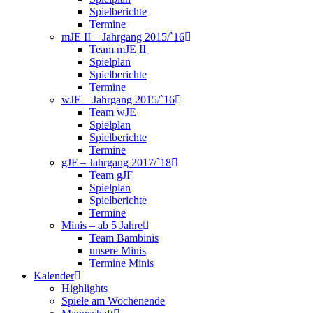
Spielberichte
Termine
mJE II – Jahrgang 2015/`16
Team mJE II
Spielplan
Spielberichte
Termine
wJE – Jahrgang 2015/`16
Team wJE
Spielplan
Spielberichte
Termine
gJF – Jahrgang 2017/`18
Team gJF
Spielplan
Spielberichte
Termine
Minis – ab 5 Jahre
Team Bambinis
unsere Minis
Termine Minis
Kalender
Highlights
Spiele am Wochenende