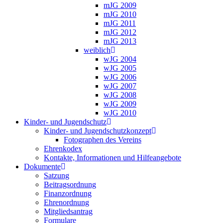
mJG 2009
mJG 2010
mJG 2011
mJG 2012
mJG 2013
weiblich
wJG 2004
wJG 2005
wJG 2006
wJG 2007
wJG 2008
wJG 2009
wJG 2010
Kinder- und Jugendschutz
Kinder- und Jugendschutzkonzept
Fotographen des Vereins
Ehrenkodex
Kontakte, Informationen und Hilfeangebote
Dokumente
Satzung
Beitragsordnung
Finanzordnung
Ehrenordnung
Mitgliedsantrag
Formulare