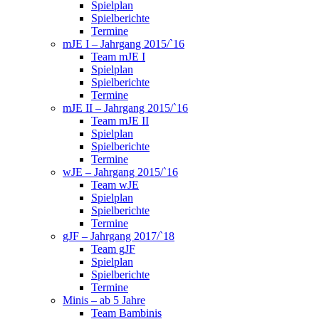
Spielplan
Spielberichte
Termine
mJE I – Jahrgang 2015/`16
Team mJE I
Spielplan
Spielberichte
Termine
mJE II – Jahrgang 2015/`16
Team mJE II
Spielplan
Spielberichte
Termine
wJE – Jahrgang 2015/`16
Team wJE
Spielplan
Spielberichte
Termine
gJF – Jahrgang 2017/`18
Team gJF
Spielplan
Spielberichte
Termine
Minis – ab 5 Jahre
Team Bambinis