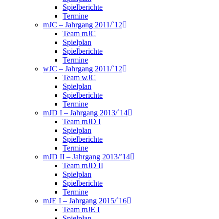
Spielberichte
Termine
mJC – Jahrgang 2011/`12
Team mJC
Spielplan
Spielberichte
Termine
wJC – Jahrgang 2011/`12
Team wJC
Spielplan
Spielberichte
Termine
mJD I – Jahrgang 2013/`14
Team mJD I
Spielplan
Spielberichte
Termine
mJD II – Jahrgang 2013/’14
Team mJD II
Spielplan
Spielberichte
Termine
mJE I – Jahrgang 2015/`16
Team mJE I
Spielplan