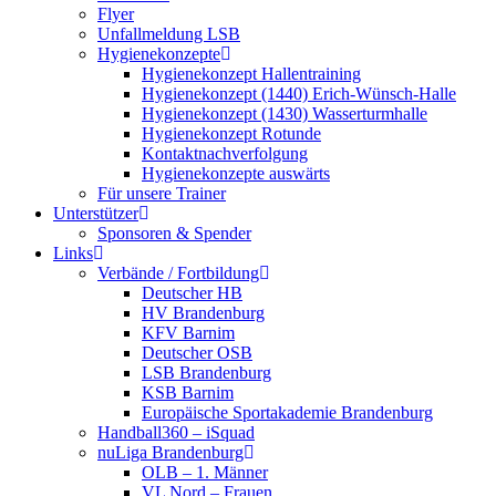
Flyer
Unfallmeldung LSB
Hygienekonzepte
Hygienekonzept Hallentraining
Hygienekonzept (1440) Erich-Wünsch-Halle
Hygienekonzept (1430) Wasserturmhalle
Hygienekonzept Rotunde
Kontaktnachverfolgung
Hygienekonzepte auswärts
Für unsere Trainer
Unterstützer
Sponsoren & Spender
Links
Verbände / Fortbildung
Deutscher HB
HV Brandenburg
KFV Barnim
Deutscher OSB
LSB Brandenburg
KSB Barnim
Europäische Sportakademie Brandenburg
Handball360 – iSquad
nuLiga Brandenburg
OLB – 1. Männer
VL Nord – Frauen