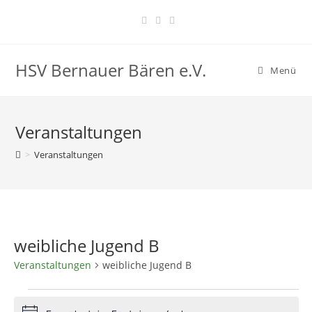
Zum
Inhalt
springen
HSV Bernauer Bären e.V.
Menü
Veranstaltungen
>
Veranstaltungen
weibliche Jugend B
Veranstaltungen
weibliche Jugend B
Veranstaltungen