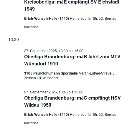
Kreisoberliga: mJE empfängt SV Eichstädt
1949
Erich-Wünsch-Halle (1440)
Heinersdorfer Str. 52, Bernau
Kostenlos
13:30
27. September 2025, 13:30
bis
15:00
Oberliga Brandenburg: mJB fährt zum MTV
Wünsdorf 1910
3105 Paul-Schumann Sporthalle
Martin-Luther-Straße 5,
Zossen OT Wünsdorf
27. September 2025, 13:45
bis
15:00
Oberliga Brandenburg: mJC empfängt HSV
Wildau 1950
Erich-Wünsch-Halle (1440)
Heinersdorfer Str. 52, Bernau
Kostenlos