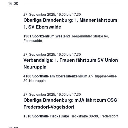
16:00
27. September 2025, 16:00
bis
17:30
Oberliga Brandenburg: 1. Männer fährt zum
1. SV Eberswalde
1301 Sportzentrum Westend
Heegemühler Straße 64,
Eberswalde
27. September 2025, 16:00
bis
17:30
Verbandsliga: 1. Frauen fährt zum SV Union
Neuruppin
4100 Sporthalle am Oberstufenzentrum
Alt-Ruppiner-Allee
39, Neuruppin
27. September 2025, 16:00
bis
17:30
Oberliga Brandenburg: mJA fährt zum OSG
Fredersdorf-Vogelsdorf
1510 Sporthalle Tieckstraße
Tieckstraße 38-39, Fredersdorf