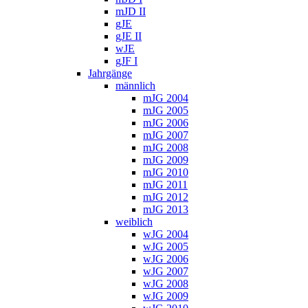
mJD II
gJE
gJE II
wJE
gJF I
Jahrgänge
männlich
mJG 2004
mJG 2005
mJG 2006
mJG 2007
mJG 2008
mJG 2009
mJG 2010
mJG 2011
mJG 2012
mJG 2013
weiblich
wJG 2004
wJG 2005
wJG 2006
wJG 2007
wJG 2008
wJG 2009