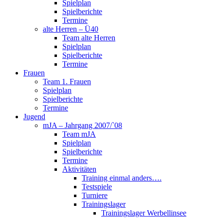
Spielplan
Spielberichte
Termine
alte Herren – Ü40
Team alte Herren
Spielplan
Spielberichte
Termine
Frauen
Team 1. Frauen
Spielplan
Spielberichte
Termine
Jugend
mJA – Jahrgang 2007/`08
Team mJA
Spielplan
Spielberichte
Termine
Aktivitäten
Training einmal anders….
Testspiele
Turniere
Trainingslager
Trainingslager Werbellinsee