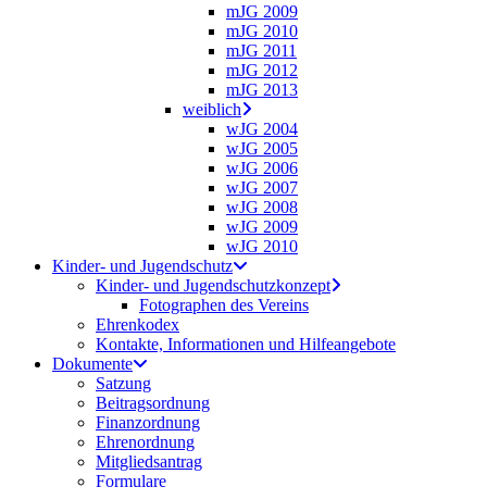
mJG 2009
mJG 2010
mJG 2011
mJG 2012
mJG 2013
weiblich
wJG 2004
wJG 2005
wJG 2006
wJG 2007
wJG 2008
wJG 2009
wJG 2010
Kinder- und Jugendschutz
Kinder- und Jugendschutzkonzept
Fotographen des Vereins
Ehrenkodex
Kontakte, Informationen und Hilfeangebote
Dokumente
Satzung
Beitragsordnung
Finanzordnung
Ehrenordnung
Mitgliedsantrag
Formulare