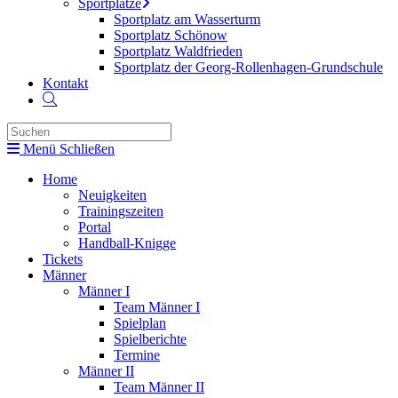
Sportplätze
Sportplatz am Wasserturm
Sportplatz Schönow
Sportplatz Waldfrieden
Sportplatz der Georg-Rollenhagen-Grundschule
Kontakt
Website-
Suche
umschalten
Menü
Schließen
Home
Neuigkeiten
Trainingszeiten
Portal
Handball-Knigge
Tickets
Männer
Männer I
Team Männer I
Spielplan
Spielberichte
Termine
Männer II
Team Männer II