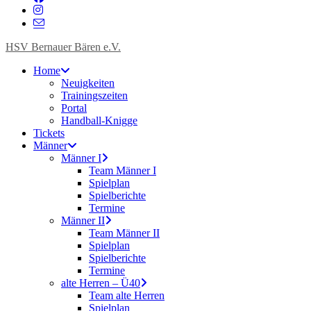
HSV Bernauer Bären e.V.
Home
Neuigkeiten
Trainingszeiten
Portal
Handball-Knigge
Tickets
Männer
Männer I
Team Männer I
Spielplan
Spielberichte
Termine
Männer II
Team Männer II
Spielplan
Spielberichte
Termine
alte Herren – Ü40
Team alte Herren
Spielplan