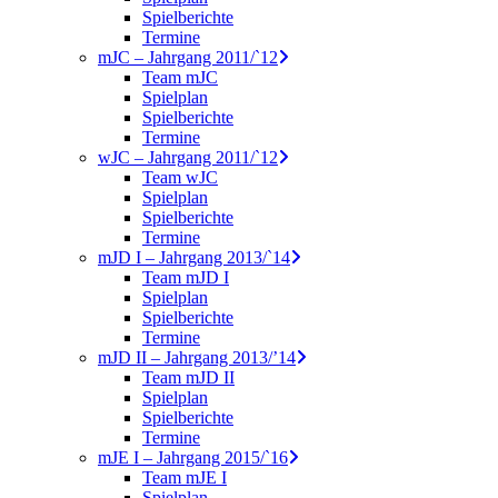
Spielberichte
Termine
mJC – Jahrgang 2011/`12
Team mJC
Spielplan
Spielberichte
Termine
wJC – Jahrgang 2011/`12
Team wJC
Spielplan
Spielberichte
Termine
mJD I – Jahrgang 2013/`14
Team mJD I
Spielplan
Spielberichte
Termine
mJD II – Jahrgang 2013/’14
Team mJD II
Spielplan
Spielberichte
Termine
mJE I – Jahrgang 2015/`16
Team mJE I
Spielplan