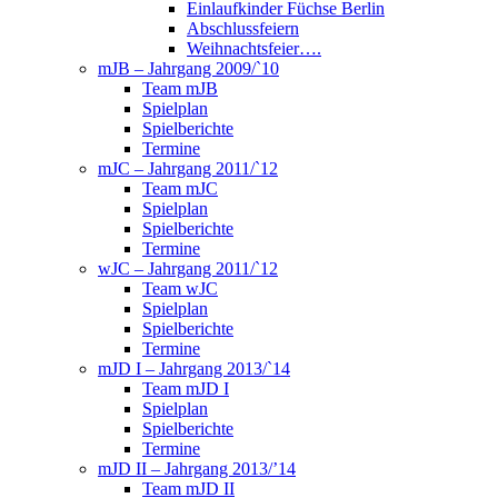
Einlaufkinder Füchse Berlin
Abschlussfeiern
Weihnachtsfeier….
mJB – Jahrgang 2009/`10
Team mJB
Spielplan
Spielberichte
Termine
mJC – Jahrgang 2011/`12
Team mJC
Spielplan
Spielberichte
Termine
wJC – Jahrgang 2011/`12
Team wJC
Spielplan
Spielberichte
Termine
mJD I – Jahrgang 2013/`14
Team mJD I
Spielplan
Spielberichte
Termine
mJD II – Jahrgang 2013/’14
Team mJD II