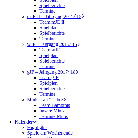
Spielberichte
Termine
mJE II – Jahrgang 2015/`16
Team mJE II
Spielplan
Spielberichte
Termine
wJE – Jahrgang 2015/`16
Team wJE
Spielplan
Spielberichte
Termine
gJF – Jahrgang 2017/`18
Team gJF
Spielplan
Spielberichte
Termine
Minis – ab 5 Jahre
Team Bambinis
unsere Minis
Termine Minis
Kalender
Highlights
Spiele am Wochenende