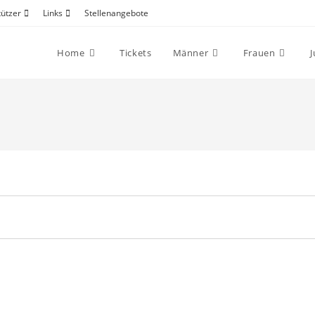
tützer
Links
Stellenangebote
Home
Tickets
Männer
Frauen